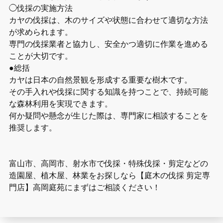
◯伐採の実施方法
カヤの伐採は、木のサイズや状態に合わせて適切な方法
が求められます。
専門の伐採業者と協力し、安全かつ適切に作業を進める
ことが大切です。
●総括
カヤは日本の自然景観を形成する重要な樹木です。
その手入れや伐採に関する知識を持つことで、持続可能
な森林利用を実現できます。
何か疑問や懸念が生じた際は、専門家に相談することを
推奨します。
富山市、高岡市、射水市で伐採・特殊伐採・剪定などの
造園屋、植木屋、林業をお探しなら【庭木の伐採 剪定専
門店】高岡庭苑にまずはご相談ください！