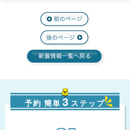
3
予約 簡単
ステップ