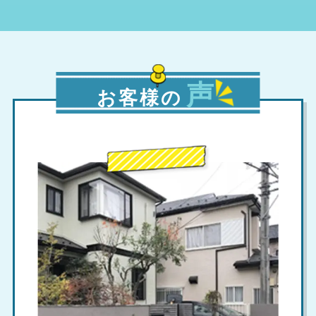
声
お客様の