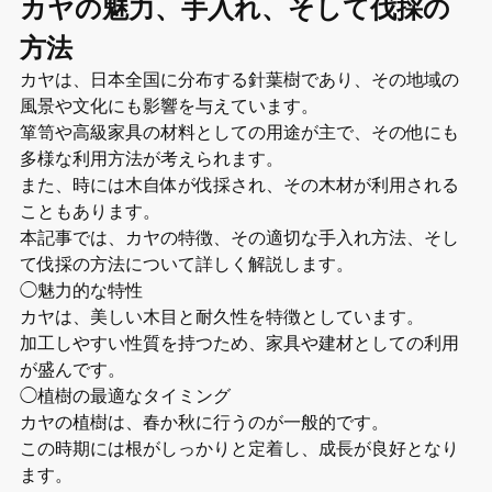
カヤの魅力、手入れ、そして伐採の
方法
カヤは、日本全国に分布する針葉樹であり、その地域の
風景や文化にも影響を与えています。
箪笥や高級家具の材料としての用途が主で、その他にも
多様な利用方法が考えられます。
また、時には木自体が伐採され、その木材が利用される
こともあります。
本記事では、カヤの特徴、その適切な手入れ方法、そし
て伐採の方法について詳しく解説します。
◯魅力的な特性
カヤは、美しい木目と耐久性を特徴としています。
加工しやすい性質を持つため、家具や建材としての利用
が盛んです。
◯植樹の最適なタイミング
カヤの植樹は、春か秋に行うのが一般的です。
この時期には根がしっかりと定着し、成長が良好となり
ます。