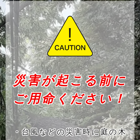
災害が起こる前に
ご用命ください！
・台風などの災害時に庭の木