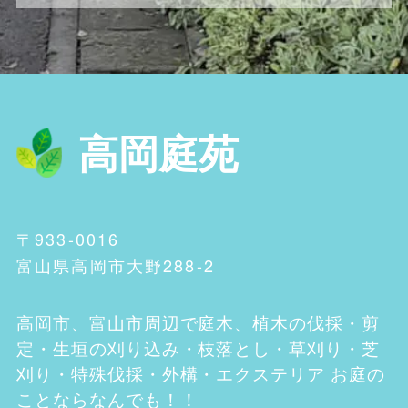
高岡庭苑
〒933-0016
富山県高岡市大野288-2
高岡市、富山市
周辺で庭木、植木の伐採・剪
定・生垣の刈り込み・枝落とし・草刈り・芝
刈り・特殊伐採・外構・エクステリア お庭の
ことならなんでも！！