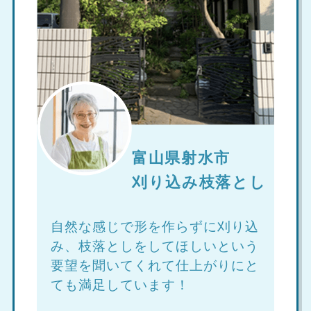
富山県射水市
刈り込み枝落とし
自然な感じで形を作らずに刈り込
み、枝落としをしてほしいという
要望を聞いてくれて仕上がりにと
ても満足しています！