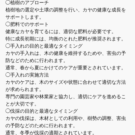
◯植樹のアプローチ
植樹地の選定や土壌の調整を行い、カヤの健康な成長を
サポートします。
◯肥料でのサポート
健康なカヤを育てるには、適切な肥料が必要です。
特に成長初期には、均衡のとれた肥料が推奨されます。
◯手入れの目的と最適なタイミング
カヤの手入れは、木の健康を維持するためや、害虫の予
防などのために行われます。
通常、春から夏にかけてのケアが重要とされています。
◯手入れの実施方法
カヤのケアは、木のサイズや状態に合わせて適切な方法
が求められます。
専門の園芸家や林業家と協力し、適切にケアを進めるこ
とが大切です。
◯伐採の目的と最適なタイミング
カヤの伐採は、木材としての利用や、樹勢の調整、害虫
の予防などのために行われます。
通常、冬季が伐採の適期とされています。