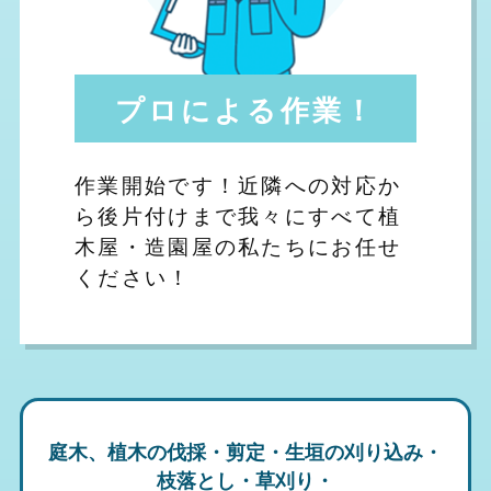
プロによる作業！
作業開始です！近隣への対応か
ら後片付けまで我々にすべて植
木屋・造園屋の私たちにお任せ
ください！
庭木、植木の伐採・剪定・生垣の刈り込み・
枝落とし・草刈り・