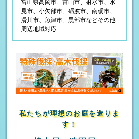
富山県高岡市、富山市、射水市、氷
見市、小矢部市、砺波市、南砺市、
滑川市、魚津市、黒部市などその他
周辺地域対応
私たちが理想のお庭を造りま
す！