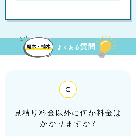
質問
よくある
Q
見積り料金以外に何か料金は
かかりますか?