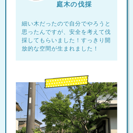
庭木の伐採
細い木だったので自分でやろうと
思ったんですが、安全を考えて伐
採してもらいました！すっきり開
放的な空間が生まれました！