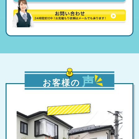
声
お客様の