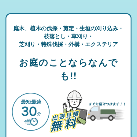
庭木、植木の伐採・剪定・生垣の刈り込み・
枝落とし・草刈り・
芝刈り・特殊伐採・外構・エクステリア
お庭のことならなんで
も!!