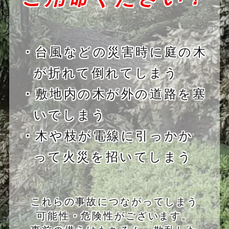
・台風などの災害時に庭の木
が折れて倒れてしまう
・敷地内の木が外の道路を塞
いでしまう
・木や枝が電線に引っかか
って火災を招いてしまう
これらの事故につながってしまう
可能性・危険性がございます。