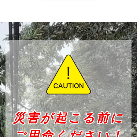
災害が起こる前に
ご用命ください！