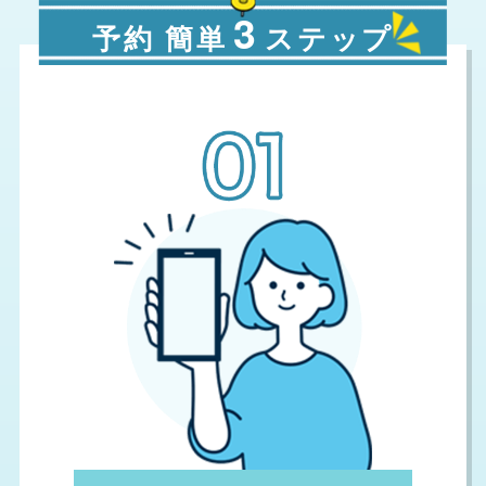
3
予約 簡単
ステップ