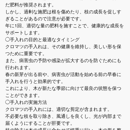
だ肥料が推奨されます。
しかし、過剰な施肥は根を傷めたり、枝の成長を促しす
ぎることがあるので注意が必要です。
年に1回、適切な量の肥料を施すことで、健康的な成長を
サポートします。
◯手入れの目的と最適なタイミング
クロマツの手入れは、その健康を維持し、美しい形を保
つために重要です。
また、病害虫の予防や感染が拡大するのを防ぐためにも
行われます。
春の新芽が出る前や、病害虫が活動を始める前の早春に
手入れを行うと効果的です。
これにより、木が新たな季節に向けて最良の状態を保つ
ことができます。
◯手入れの実施方法
クロマツの手入れには、適切な剪定が含まれます。
不必要な枝を取り除き、風通しを良くし、光が内部まで
届くようにすることが肝要です。
枝の除去は木の成長に合わせて慎重に行い、木の形を整