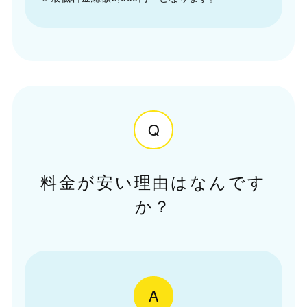
Q
料金が安い理由はなんです
か？
A