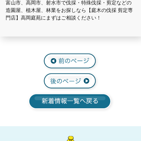
富山市、高岡市、射水市で伐採・特殊伐採・剪定などの
造園屋、植木屋、林業をお探しなら【庭木の伐採 剪定専
門店】高岡庭苑にまずはご相談ください！