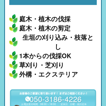
庭木・植木の伐採
庭木・植木の剪定
生垣の刈り込み・枝落と
し
1本からの伐採OK
草刈り・芝刈り
外構・エクステリア
050-3186-4226
お電話受付時間
08:00 ~ 18:00
定休日
日曜・祝日定休