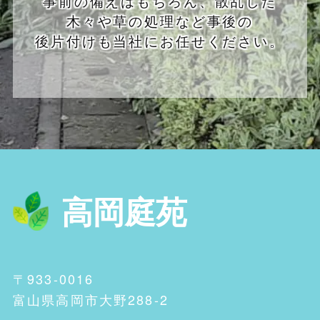
事前の備えはもちろん、散乱した
木々や草の処理など事後の
後片付けも当社にお任せください。
高岡庭苑
〒933-0016
富山県高岡市大野288-2