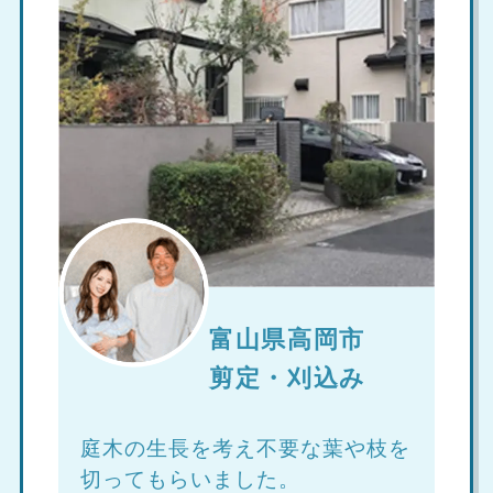
富山県高岡市
剪定・刈込み
庭木の生長を考え不要な葉や枝を
切ってもらいました。