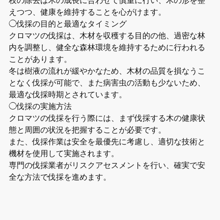
えつつ、健康を維持することを心がけます。
◯伐採の目的と最適なタイミング
クロマツの伐採は、木材を収穫する目的の他、過密な林
内を調整し、健全な森林環境を維持するために行われる
ことがあります。
冬は樹液の流れが緩やかなため、木材の品質を損なうこ
となく伐採が可能で、また病害虫の活動も少ないため、
最適な伐採時期とされています。
◯伐採の実施方法
クロマツの伐採を行う際には、まず伐採する木の健康状
態と周囲の状況を把握することが必要です。
また、伐採作業は安全を最優先に考慮し、適切な技術と
機材を使用して実施されます。
専門の伐採業者がリスクアセスメントを行い、確実で安
全な方法で伐採を進めます。