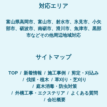
対応エリア
富山県高岡市、富山市、射水市、氷見市、小矢
部市、砺波市、南砺市、滑川市、魚津市、黒部
市などその他周辺地域対応
サイトマップ
TOP
新着情報
施工事例
剪定・刈込み
伐採・植木
草刈り・芝刈り
庭木消毒・防虫対策
外構工事・エクステリア
よくある質問
会社概要