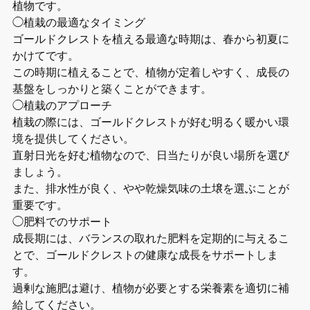
植物です。
◯植栽の最適なタイミング
ゴールドクレストを植える最適な時期は、春から初夏に
かけてです。
この時期に植えることで、植物が定着しやすく、成長の
基盤をしっかりと築くことができます。
◯植栽のアプローチ
植栽の際には、ゴールドクレストが好む明るく暖かい環
境を提供してください。
直射日光を好む植物なので、日当たりが良い場所を選び
ましょう。
また、排水性が良く、やや乾燥気味の土壌を選ぶことが
重要です。
◯肥料でのサポート
成長期には、バランスの取れた肥料を定期的に与えるこ
とで、ゴールドクレストの健康な成長をサポートしま
す。
過剰な施肥は避け、植物が必要とする栄養素を適切に補
給してください。