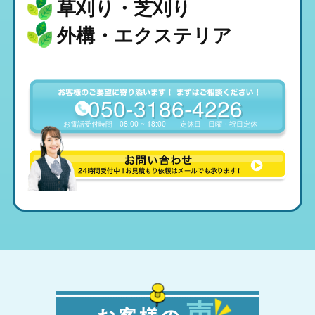
草刈り・芝刈り
外構・エクステリア
050-3186-4226
お電話受付時間
08:00 ~ 18:00
定休日
日曜・祝日定休
声