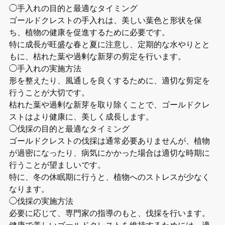
◯手入れの目的と最適なタイミング
ゴールドクレストの手入れは、美しい葉色と形状を保
ち、植物の健康を促進するために必要です。
特に成長が旺盛な春と夏に注意し、定期的な水やりとと
もに、枯れた葉や過剰な新芽の剪定を行います。
◯手入れの実施方法
形を整えたり、風通しを良くするために、適切な剪定を
行うことが大切です。
枯れた葉や過剰な新芽を取り除くことで、ゴールドクレ
ストはより健康に、美しく成長します。
◯伐採の目的と最適なタイミング
ゴールドクレストの伐採は通常必要ありませんが、植物
が過密になったり、病気にかかった場合は適切な時期に
行うことが望ましいです。
特に、冬の休眠期に行うと、植物へのストレスが少なく
なります。
◯伐採の実施方法
必要に応じて、専門家の指導のもと、伐採を行います。
健康で美しいゴールドクレストを維持するためには、適