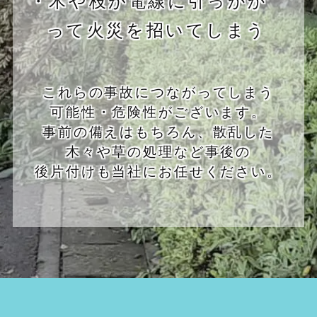
って火災を招いてしまう
これらの事故につながってしまう
可能性・危険性がございます。
事前の備えはもちろん、散乱した
木々や草の処理など事後の
後片付けも当社にお任せください。