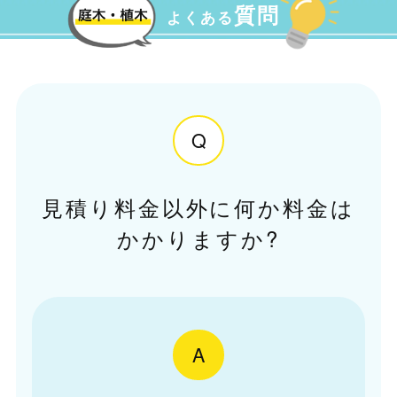
質問
よくある
Q
見積り料金以外に何か料金は
かかりますか?
A