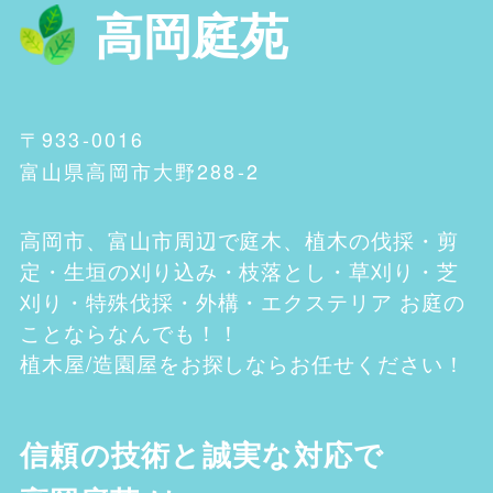
高岡庭苑
〒933-0016
富山県高岡市大野288-2
高岡市、富山市
周辺で庭木、植木の伐採・剪
定・生垣の刈り込み・枝落とし・草刈り・芝
刈り・特殊伐採・外構・エクステリア お庭の
ことならなんでも！！
植木屋/造園屋をお探しならお任せください！
信頼の技術と誠実な対応で