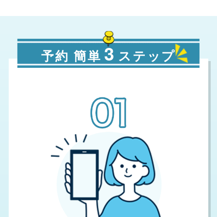
3
予約 簡単
ステップ