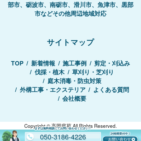
部市、砺波市、南砺市、滑川市、魚津市、黒部
市などその他周辺地域対応
サイトマップ
TOP
新着情報
施工事例
剪定・刈込み
伐採・植木
草刈り・芝刈り
庭木消毒・防虫対策
外構工事・エクステリア
よくある質問
会社概要
Copyright ©
高岡庭苑
All Rights Reserved.
まずは無料相談にてお問い合わせください！
050-3186-4226
24時間受付中！