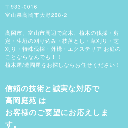
〒933-0016
富山県高岡市大野288-2
高岡市、富山市
周辺で庭木、植木の伐採・剪
定・生垣の刈り込み・枝落とし・草刈り・芝
刈り・特殊伐採・外構・エクステリア お庭の
ことならなんでも！！
植木屋/造園屋をお探しならお任せください！
信頼の技術と誠実な対応で
高岡庭苑
は
お客様のご要望にお応えしま
す。