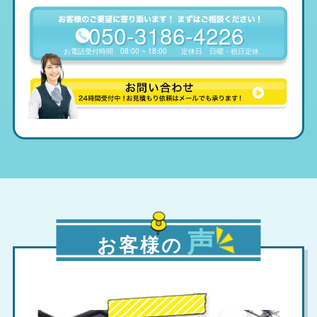
050-3186-4226
お電話受付時間
08:00 ~ 18:00
定休日
日曜・祝日定休
声
お客様の