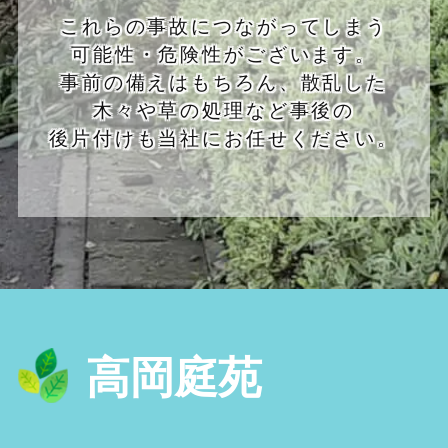
これらの事故につながってしまう
可能性・危険性がございます。
事前の備えはもちろん、散乱した
木々や草の処理など事後の
後片付けも当社にお任せください。
高岡庭苑