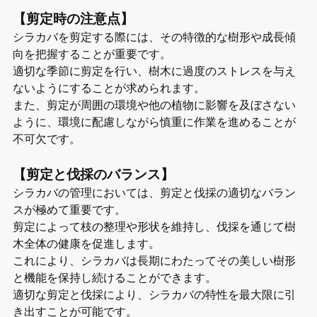
【剪定時の注意点】
シラカバを剪定する際には、その特徴的な樹形や成長傾
向を把握することが重要です。
適切な季節に剪定を行い、樹木に過度のストレスを与え
ないようにすることが求められます。
また、剪定が周囲の環境や他の植物に影響を及ぼさない
ように、環境に配慮しながら慎重に作業を進めることが
不可欠です。
【剪定と伐採のバランス】
シラカバの管理においては、剪定と伐採の適切なバラン
スが極めて重要です。
剪定によって枝の整理や形状を維持し、伐採を通じて樹
木全体の健康を促進します。
これにより、シラカバは長期にわたってその美しい樹形
と機能を保持し続けることができます。
適切な剪定と伐採により、シラカバの特性を最大限に引
き出すことが可能です。