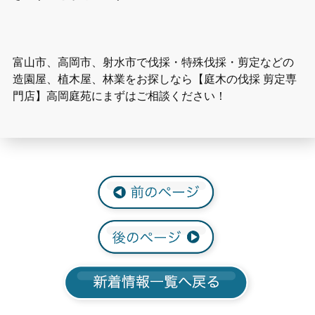
富山市、高岡市、射水市で伐採・特殊伐採・剪定などの
造園屋、植木屋、林業をお探しなら【庭木の伐採 剪定専
門店】高岡庭苑にまずはご相談ください！