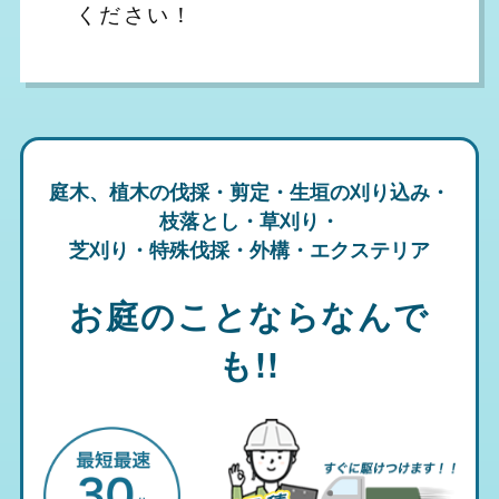
ください！
庭木、植木の伐採・剪定・生垣の刈り込み・
枝落とし・草刈り・
芝刈り・特殊伐採・外構・エクステリア
お庭のことならなんで
も!!