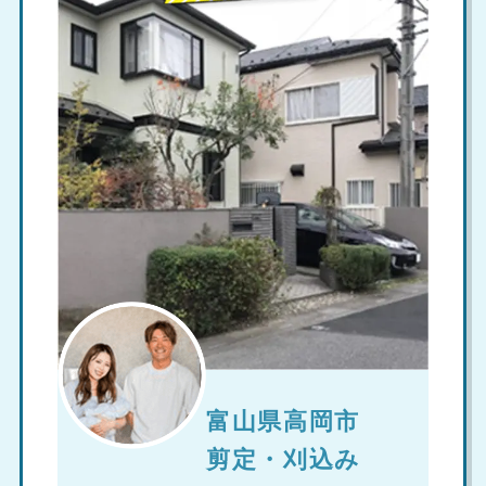
富山県高岡市
剪定・刈込み