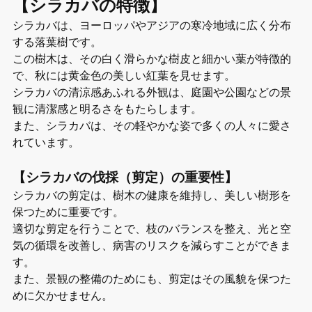
【シラカバの特徴】
シラカバは、ヨーロッパやアジアの寒冷地域に広く分布
する落葉樹です。
この樹木は、その白く滑らかな樹皮と細かい葉が特徴的
で、秋には黄金色の美しい紅葉を見せます。
シラカバの清涼感あふれる外観は、庭園や公園などの景
観に清潔感と明るさをもたらします。
また、シラカバは、その軽やかな姿で多くの人々に愛さ
れています。
【シラカバの伐採（剪定）の重要性】
シラカバの剪定は、樹木の健康を維持し、美しい樹形を
保つために重要です。
適切な剪定を行うことで、枝のバランスを整え、光と空
気の循環を改善し、病害のリスクを減らすことができま
す。
また、景観の整備のためにも、剪定はその風貌を保つた
めに欠かせません。