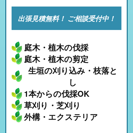
出張見積無料！ ご相談受付中！
庭木・植木の伐採
庭木・植木の剪定
生垣の刈り込み・枝落と
し
1本からの伐採OK
草刈り・芝刈り
外構・エクステリア