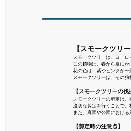
【スモークツリー
スモークツリーは、ヨーロ
この植物は、春から夏にか
花の色は、紫やピンクが一
スモークツリーは、その独
【スモークツリーの伐
スモークツリーの剪定は、
適切な剪定を行うことで、
また、庭園や公園における
【剪定時の注意点】