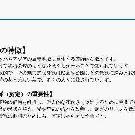
の特徴】
ッパやアジアの温帯地域に自生する装飾的な低木です。
けて独特の煙のような花穂を咲かせることで知られています。
般的で、その魅力的な外観は庭園や公園などの景観に深みと変
特の花と美しい葉で、多くの人々に愛されています。
採（剪定）の重要性】
植物の健康を維持し、魅力的な花付きを促進するために重要で
枝の形状を整え、光や空気の流れを改善し、病害のリスクを低
景観の調和のためにも、剪定は不可欠な作業です。