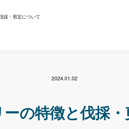
伐採・剪定について
2024.01.02
リーの特徴と伐採・