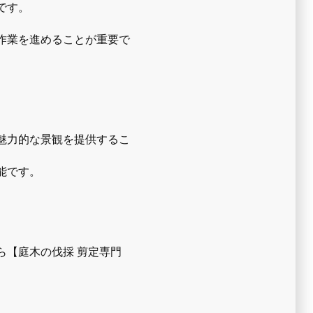
です。
作業を進めることが重要で
魅力的な景観を提供するこ
能です。
ら【庭木の伐採 剪定専門