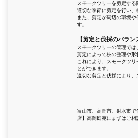
スモークツリーを剪定する
適切な季節に剪定を行い、
また、剪定が周辺の環境や
す。
【剪定と伐採のバラン
スモークツリーの管理では
剪定によって枝の整理や形
これにより、スモークツリ
とができます。
適切な剪定と伐採により、
富山市、高岡市、射水市で
店】高岡庭苑にまずはご相