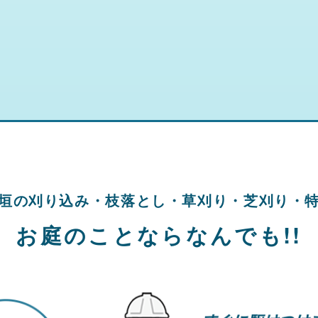
垣の刈り込み・
枝落とし・草刈り・
芝刈り・
お庭のことならなんでも!!