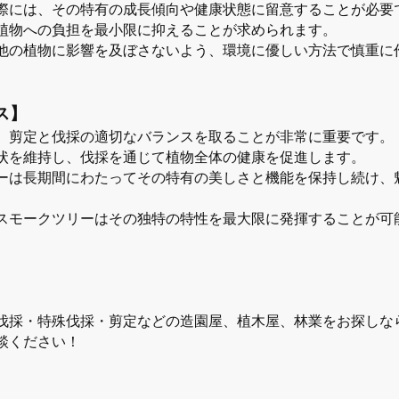
際には、その特有の成長傾向や健康状態に留意することが必要
植物への負担を最小限に抑えることが求められます。
他の植物に影響を及ぼさないよう、環境に優しい方法で慎重に
ス】
、剪定と伐採の適切なバランスを取ることが非常に重要です。
状を維持し、伐採を通じて植物全体の健康を促進します。
ーは長期間にわたってその特有の美しさと機能を保持し続け、
スモークツリーはその独特の特性を最大限に発揮することが可
伐採・特殊伐採・剪定などの造園屋、植木屋、林業をお探しな
談ください！