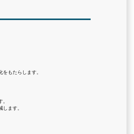
化をもたらします。
す。
減します。