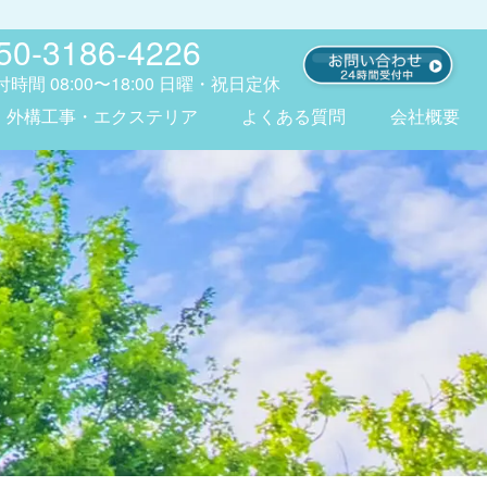
50-3186-4226
付時間
08:00〜18:00
日曜・祝日定休
外構工事・エクステリア
よくある質問
会社概要