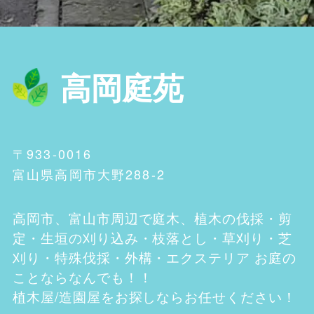
高岡庭苑
〒933-0016
富山県高岡市大野288-2
高岡市、富山市
周辺で庭木、植木の伐採・剪
定・生垣の刈り込み・枝落とし・草刈り・芝
刈り・特殊伐採・外構・エクステリア お庭の
ことならなんでも！！
植木屋/造園屋をお探しならお任せください！