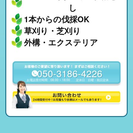
し
1本からの伐採OK
草刈り・芝刈り
外構・エクステリア
050-3186-4226
お電話受付時間
08:00 ~ 18:00
定休日
日曜・祝日定休