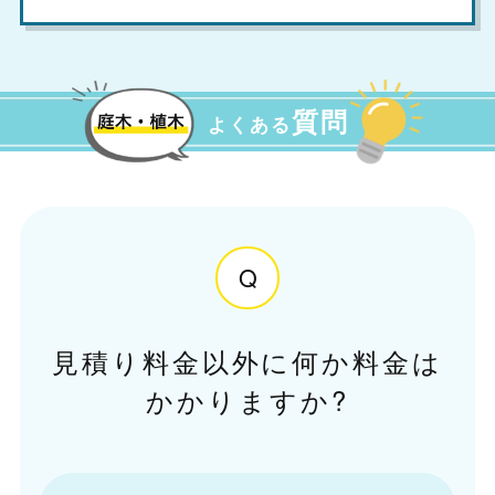
質問
よくある
Q
見積り料金以外に何か料金は
かかりますか?