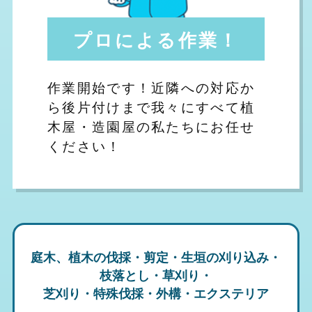
プロによる作業！
作業開始です！近隣への対応か
ら後片付けまで我々にすべて植
木屋・造園屋の私たちにお任せ
ください！
庭木、植木の伐採・剪定・生垣の刈り込み・
枝落とし・草刈り・
芝刈り・特殊伐採・外構・エクステリア