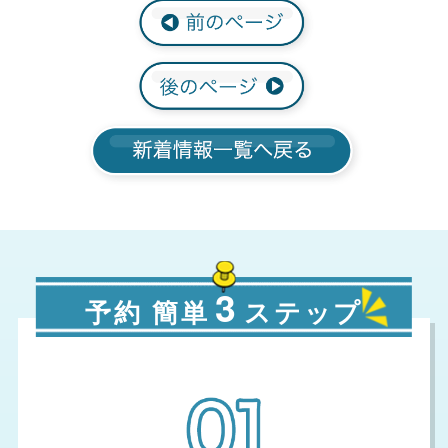
3
予約 簡単
ステップ