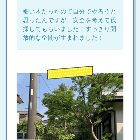
細い木だったので自分でやろうと
思ったんですが、安全を考えて伐
採してもらいました！すっきり開
放的な空間が生まれました！