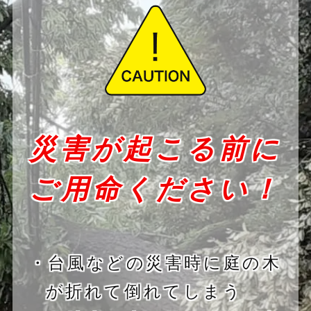
災害が起こる前に
ご用命ください！
・台風などの災害時に庭の木
が折れて倒れてしまう