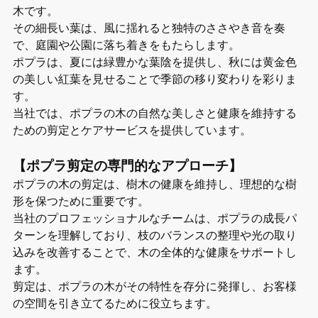
木です。
その細長い葉は、風に揺れると独特のささやき音を奏
で、庭園や公園に落ち着きをもたらします。
ポプラは、夏には緑豊かな葉陰を提供し、秋には黄金色
の美しい紅葉を見せることで季節の移り変わりを彩りま
す。
当社では、ポプラの木の自然な美しさと健康を維持する
ための剪定とケアサービスを提供しています。
【ポプラ剪定の専門的なアプローチ】
ポプラの木の剪定は、樹木の健康を維持し、理想的な樹
形を保つために重要です。
当社のプロフェッショナルなチームは、ポプラの成長パ
ターンを理解しており、枝のバランスの整理や光の取り
込みを改善することで、木の全体的な健康をサポートし
ます。
剪定は、ポプラの木がその特性を存分に発揮し、お客様
の空間を引き立てるために役立ちます。