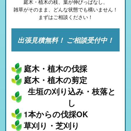
庭木・植木の枝、葉が伸びっぱなし、
雑草がそのまま、
どんな状態でも構いません！
まずはご相談ください！
出張見積無料！ ご相談受付中！
庭木・植木の伐採
庭木・植木の剪定
生垣の刈り込み・枝落と
し
1本からの伐採OK
草刈り・芝刈り