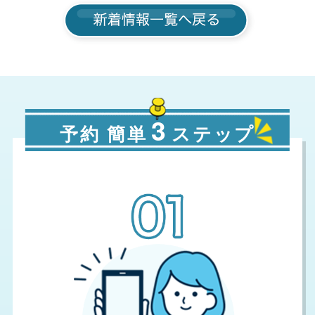
3
予約 簡単
ステップ