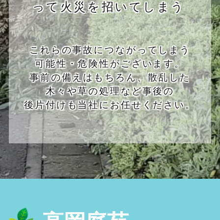
って火災を招いてしまう
これらの事故につながってしまう
可能性・危険性がございます。
事前の備えはもちろん、散乱した
木々や草の処理など事後の
後片付けも当社にお任せください。