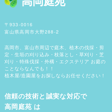
高岡庭苑
〒933-0016
富山県高岡市大野288-2
高岡市、富山市
周辺で庭木、植木の伐採・剪
定・生垣の刈り込み・枝落とし・草刈り・芝
刈り・特殊伐採・外構・エクステリア お庭の
ことならなんでも！！
植木屋/造園屋をお探しならお任せください！
信頼の技術と誠実な対応で
高岡庭苑
は