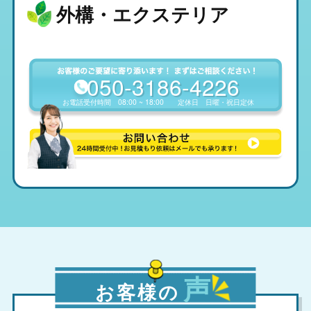
外構・エクステリア
050-3186-4226
お電話受付時間
08:00 ~ 18:00
定休日
日曜・祝日定休
声
お客様の