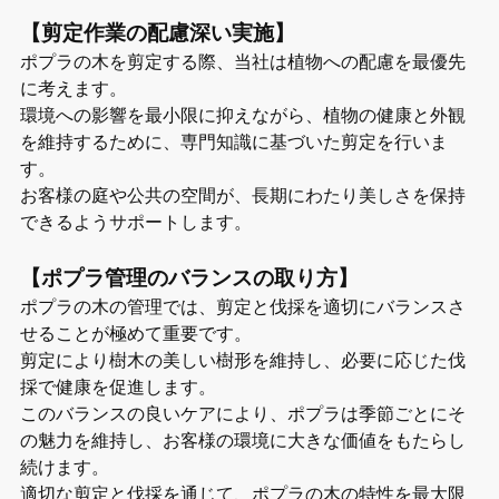
【剪定作業の配慮深い実施】
ポプラの木を剪定する際、当社は植物への配慮を最優先
に考えます。
環境への影響を最小限に抑えながら、植物の健康と外観
を維持するために、専門知識に基づいた剪定を行いま
す。
お客様の庭や公共の空間が、長期にわたり美しさを保持
できるようサポートします。
【ポプラ管理のバランスの取り方】
ポプラの木の管理では、剪定と伐採を適切にバランスさ
せることが極めて重要です。
剪定により樹木の美しい樹形を維持し、必要に応じた伐
採で健康を促進します。
このバランスの良いケアにより、ポプラは季節ごとにそ
の魅力を維持し、お客様の環境に大きな価値をもたらし
続けます。
適切な剪定と伐採を通じて、ポプラの木の特性を最大限