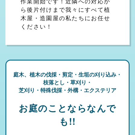
作業開始です！近隣への対応か
ら後片付けまで我々にすべて植
木屋・造園屋の私たちにお任せ
ください！
庭木、植木の伐採・剪定・生垣の刈り込み・
枝落とし・草刈り・
芝刈り・特殊伐採・外構・エクステリア
お庭のことならなんで
も!!