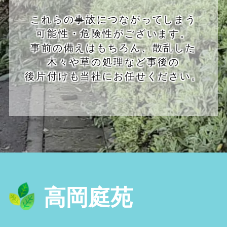
これらの事故につながってしまう
可能性・危険性がございます。
事前の備えはもちろん、散乱した
木々や草の処理など事後の
後片付けも当社にお任せください。
高岡庭苑