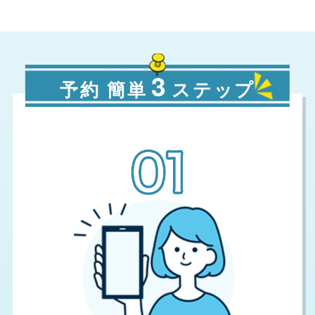
3
予約 簡単
ステップ