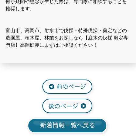
何か疑問や懸念が生じた際は、専門家に相談することを
推奨します。
富山市、高岡市、射水市で伐採・特殊伐採・剪定などの
造園屋、植木屋、林業をお探しなら【庭木の伐採 剪定専
門店】高岡庭苑にまずはご相談ください！