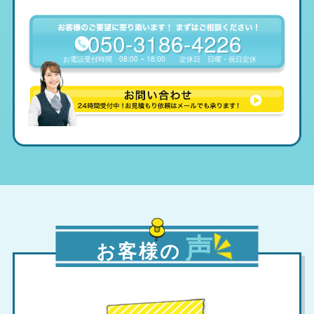
050-3186-4226
お電話受付時間
08:00 ~ 18:00
定休日
日曜・祝日定休
声
お客様の