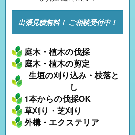
出張見積無料！ ご相談受付中！
庭木・植木の伐採
庭木・植木の剪定
生垣の刈り込み・枝落と
し
1本からの伐採OK
草刈り・芝刈り
外構・エクステリア