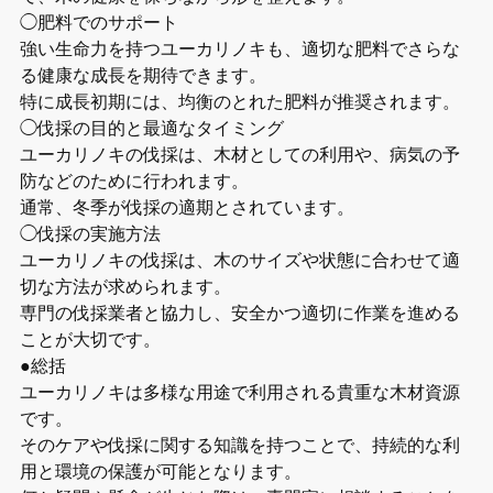
◯肥料でのサポート
強い生命力を持つユーカリノキも、適切な肥料でさらな
る健康な成長を期待できます。
特に成長初期には、均衡のとれた肥料が推奨されます。
◯伐採の目的と最適なタイミング
ユーカリノキの伐採は、木材としての利用や、病気の予
防などのために行われます。
通常、冬季が伐採の適期とされています。
◯伐採の実施方法
ユーカリノキの伐採は、木のサイズや状態に合わせて適
切な方法が求められます。
専門の伐採業者と協力し、安全かつ適切に作業を進める
ことが大切です。
●総括
ユーカリノキは多様な用途で利用される貴重な木材資源
です。
そのケアや伐採に関する知識を持つことで、持続的な利
用と環境の保護が可能となります。