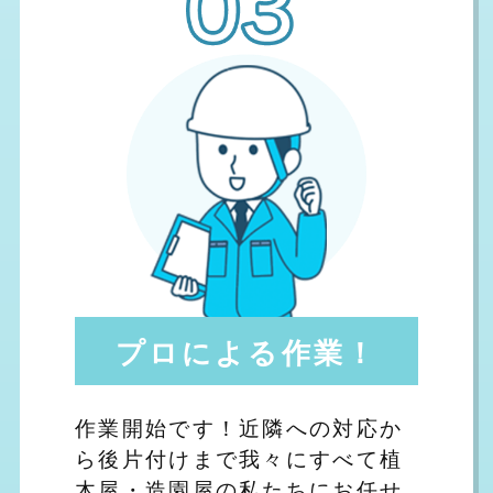
プロによる作業！
作業開始です！近隣への対応か
ら後片付けまで我々にすべて植
木屋・造園屋の私たちにお任せ