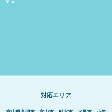
対応エリア
富山県高岡市、富山市、射水市、氷見市、小矢