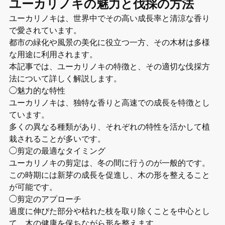
ユーカリノキの魅力と伐採の方法
ユーカリノキは、世界中でその高い成長率と清涼な香り
で愛されています。
都市の緑化や風景の美化に役立つ一方、その木材は多様
な用途に利用されます。
本記事では、ユーカリノキの特徴と、その適切な伐採方
法について詳しく解説します。
◯魅力的な特性
ユーカリノキは、独特な香りと高速での成長を特徴とし
ています。
多くの異なる種類があり、それぞれの特性を活かして植
栽されることが多いです。
◯剪定の最適なタイミング
ユーカリノキの剪定は、冬の間に行うのが一般的です。
この時期には新芽の成長を促進し、木の形を整えること
が可能です。
◯剪定のアプローチ
過度に伸びた部分や枯れた枝を取り除くことを中心とし
て、木の健康を保ちながら形を整えます。