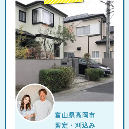
富山県高岡市
剪定・刈込み