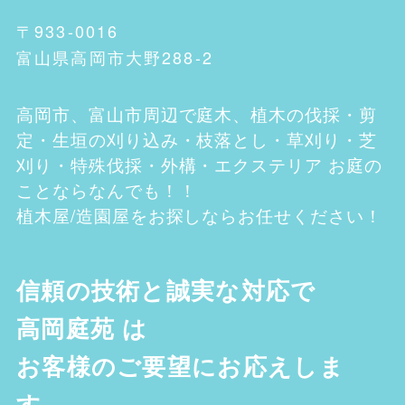
〒933-0016
富山県高岡市大野288-2
高岡市、富山市
周辺で庭木、植木の伐採・剪
定・生垣の刈り込み・枝落とし・草刈り・芝
刈り・特殊伐採・外構・エクステリア お庭の
ことならなんでも！！
植木屋/造園屋をお探しならお任せください！
信頼の技術と誠実な対応で
高岡庭苑
は
お客様のご要望にお応えしま
す。