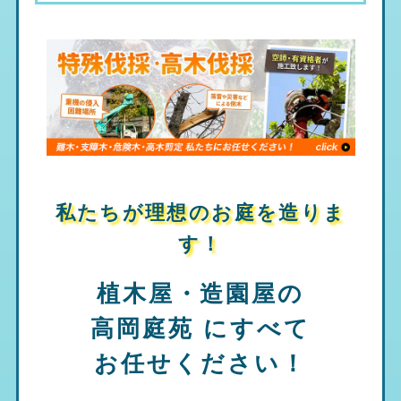
私たちが理想のお庭を造りま
す！
植木屋・造園屋の
高岡庭苑
にすべて
お任せください！