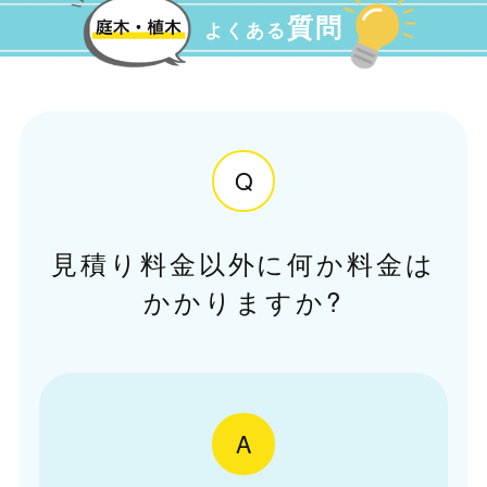
質問
よくある
Q
見積り料金以外に何か料金は
かかりますか?
A