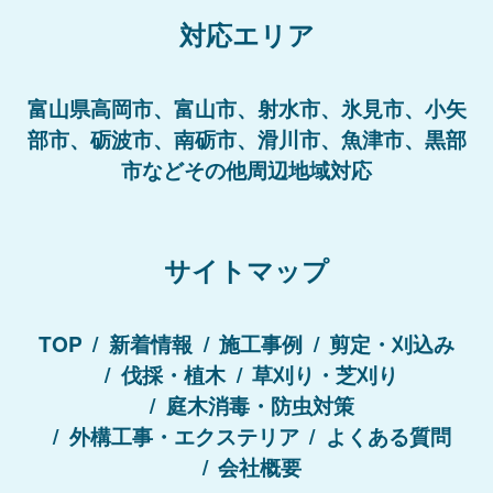
対応エリア
富山県高岡市、富山市、射水市、氷見市、小矢
部市、砺波市、南砺市、滑川市、魚津市、黒部
市などその他周辺地域対応
サイトマップ
TOP
新着情報
施工事例
剪定・刈込み
伐採・植木
草刈り・芝刈り
庭木消毒・防虫対策
外構工事・エクステリア
よくある質問
会社概要