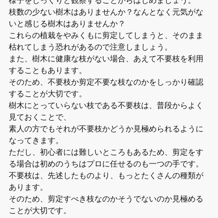
枝数の少ない樹木はありませんか？なんとなく元気がな
いと感じる樹木はありませんか？
これらの植栽をやみくもに剪定してしまうと、そのまま
枯れてしまう恐れがあるので注意しましょう。
また、樹木に健康な枝がない場合、あえて不要枝を利用
することもあります。
そのため、不要枝か剪定不要な枝なのかをしっかり確認
することが大切です。
樹木にとっていらない枝である不要枝は、普段からよく
見ておくことで、
素人の方でもそれが不要枝かどうか見極められるように
なってきます。
ただし、初心者には難しいところもあるため、剪定をす
る場合は初めのうちはプロに任せるのも一つの手です。
不要枝は、先述したものより、もっとたくさんの種類が
あります。
そのため、剪定すべき枝なのかそうでないのか見極める
ことが大切です。