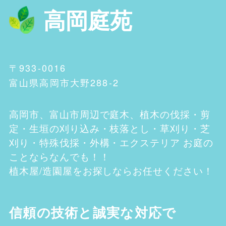
高岡庭苑
〒933-0016
富山県高岡市大野288-2
高岡市、富山市
周辺で庭木、植木の伐採・剪
定・生垣の刈り込み・枝落とし・草刈り・芝
刈り・特殊伐採・外構・エクステリア お庭の
ことならなんでも！！
植木屋/造園屋をお探しならお任せください！
信頼の技術と誠実な対応で