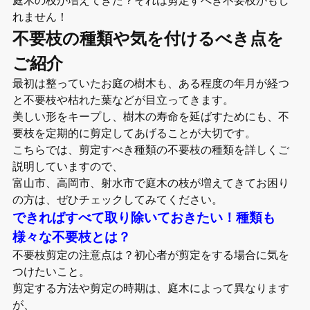
れません！
不要枝の種類や気を付けるべき点を
ご紹介
最初は整っていたお庭の樹木も、ある程度の年月が経つ
と不要枝や枯れた葉などが目立ってきます。
美しい形をキープし、樹木の寿命を延ばすためにも、不
要枝を定期的に剪定してあげることが大切です。
こちらでは、剪定すべき種類の不要枝の種類を詳しくご
説明していますので、
富山市、高岡市、射水市で庭木の枝が増えてきてお困り
の方は、ぜひチェックしてみてください。
できればすべて取り除いておきたい！種類も
様々な不要枝とは？
不要枝剪定の注意点は？初心者が剪定をする場合に気を
つけたいこと。
剪定する方法や剪定の時期は、庭木によって異なります
が、