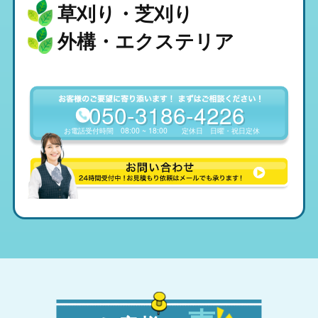
草刈り・芝刈り
外構・エクステリア
050-3186-4226
お電話受付時間
08:00 ~ 18:00
定休日
日曜・祝日定休