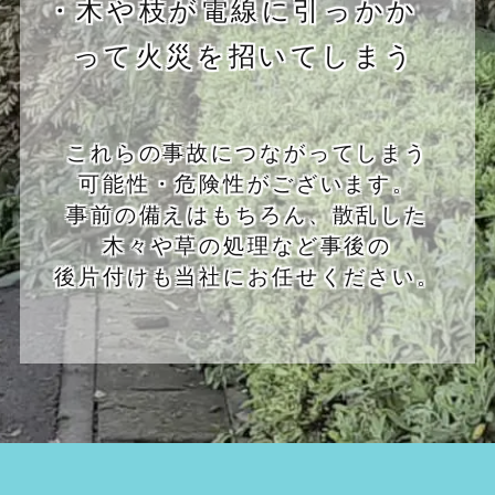
・木や枝が電線に引っかか
って火災を招いてしまう
これらの事故につながってしまう
可能性・危険性がございます。
事前の備えはもちろん、散乱した
木々や草の処理など事後の
後片付けも当社にお任せください。