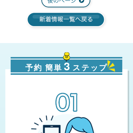
3
予約 簡単
ステップ