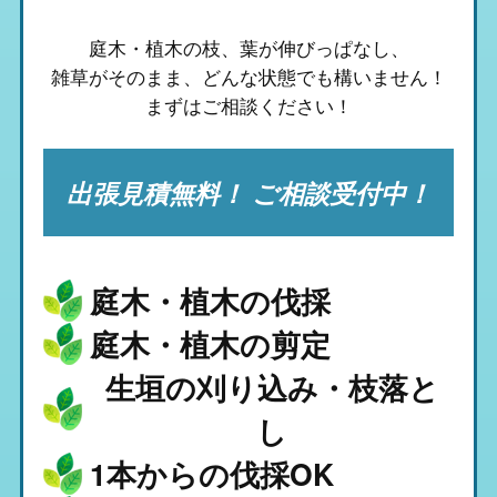
庭木・植木の枝、葉が伸びっぱなし、
雑草がそのまま、
どんな状態でも構いません！
まずはご相談ください！
出張見積無料！ ご相談受付中！
庭木・植木の伐採
庭木・植木の剪定
生垣の刈り込み・枝落と
し
1本からの伐採OK