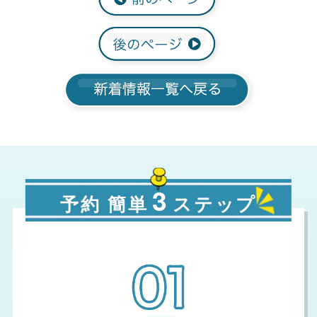
3
予約 簡単
ステップ