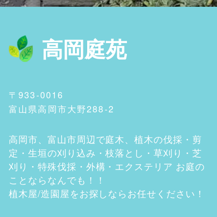
高岡庭苑
〒933-0016
富山県高岡市大野288-2
高岡市、富山市
周辺で庭木、植木の伐採・剪
定・生垣の刈り込み・枝落とし・草刈り・芝
刈り・特殊伐採・外構・エクステリア お庭の
ことならなんでも！！
植木屋/造園屋をお探しならお任せください！