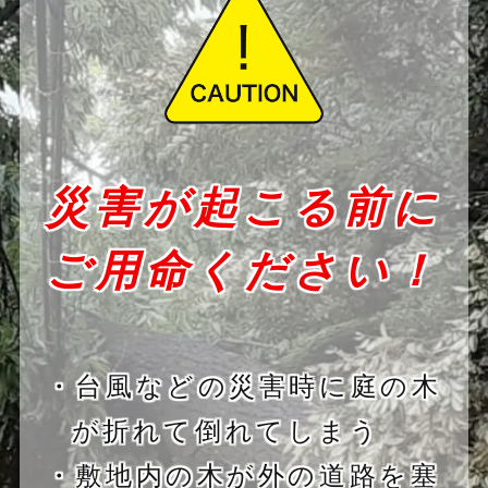
災害が起こる前に
ご用命ください！
・台風などの災害時に庭の木
が折れて倒れてしまう
・敷地内の木が外の道路を塞