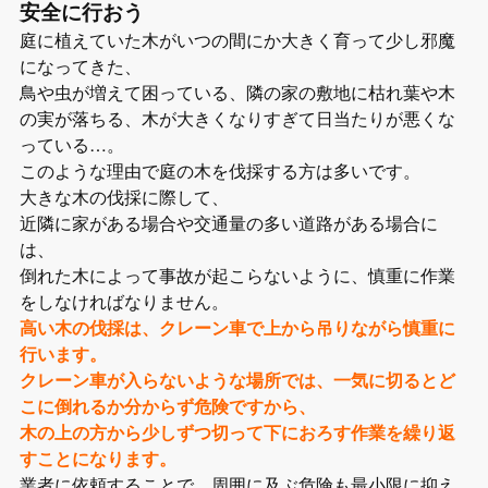
安全に行おう
庭に植えていた木がいつの間にか大きく育って少し邪魔
になってきた、
鳥や虫が増えて困っている、隣の家の敷地に枯れ葉や木
の実が落ちる、木が大きくなりすぎて日当たりが悪くな
っている…。
このような理由で庭の木を伐採する方は多いです。
大きな木の伐採に際して、
近隣に家がある場合や交通量の多い道路がある場合に
は、
倒れた木によって事故が起こらないように、慎重に作業
をしなければなりません。
高い木の伐採は、クレーン車で上から吊りながら慎重に
行います。
クレーン車が入らないような場所では、一気に切るとど
こに倒れるか分からず危険ですから、
木の上の方から少しずつ切って下におろす作業を繰り返
すことになります。
業者に依頼することで、周囲に及ぶ危険も最小限に抑え