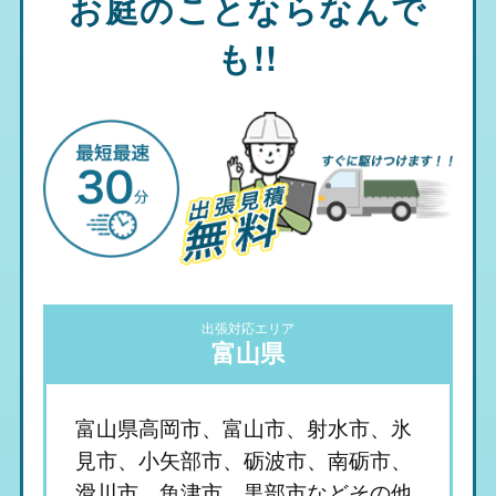
お庭のことならなんで
も!!
出張対応エリア
富山県
富山県高岡市、富山市、射水市、氷
見市、小矢部市、砺波市、南砺市、
滑川市、魚津市、黒部市などその他