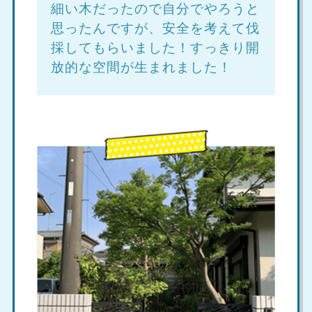
細い木だったので自分でやろうと
思ったんですが、安全を考えて伐
採してもらいました！すっきり開
放的な空間が生まれました！