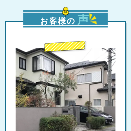
声
お客様の