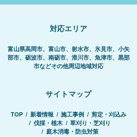
対応エリア
富山県高岡市、富山市、射水市、氷見市、小矢
部市、砺波市、南砺市、滑川市、魚津市、黒部
市などその他周辺地域対応
サイトマップ
TOP
新着情報
施工事例
剪定・刈込み
伐採・植木
草刈り・芝刈り
庭木消毒・防虫対策