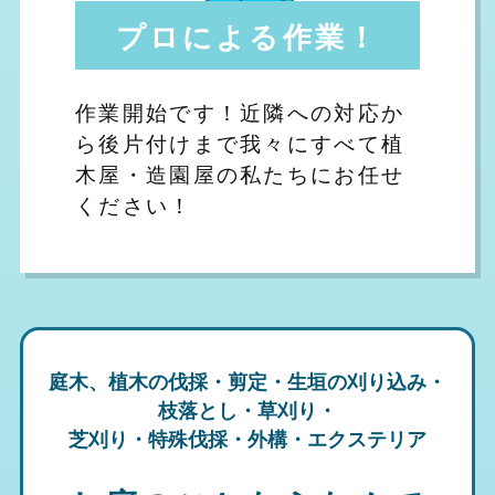
プロによる作業！
作業開始です！近隣への対応か
ら後片付けまで我々にすべて植
木屋・造園屋の私たちにお任せ
ください！
庭木、植木の伐採・剪定・生垣の刈り込み・
枝落とし・草刈り・
芝刈り・特殊伐採・外構・エクステリア