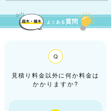
質問
よくある
Q
見積り料金以外に何か料金は
かかりますか?