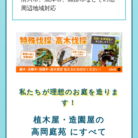
周辺地域対応
私たちが理想のお庭を造りま
す！
植木屋・造園屋の
高岡庭苑
にすべて