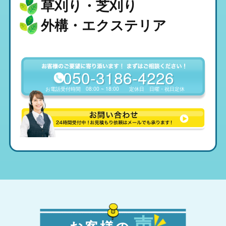
草刈り・芝刈り
外構・エクステリア
050-3186-4226
お電話受付時間
08:00 ~ 18:00
定休日
日曜・祝日定休
声