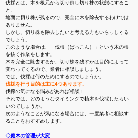
伐採とは、木を根元から切り倒し切り株の状態にするこ
と。
地面に切り株が残るので、完全に木を除去するわけでは
ありません。
しかし、切り株も除去したいと考える方もいらっしゃる
でしょう。
このような場合は、「伐根（ばっこん）」という木の根
を抜く作業をします。
木を完全に除去するか、切り株を残すかは目的によって
変わってくるので、業者に相談しましょう。
では、伐採は何のためにするのでしょうか。
伐採を行う目的は主に4つあります。
伐採の気になる悩みがあれば相談！
それでは、どのようなタイミングで植木を伐採したらい
いのでしょうか。
次のようなことが気になる場合には、一度業者に相談す
ることをおすすめします。
◇庭木の管理が大変