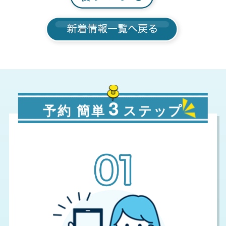
3
予約 簡単
ステップ