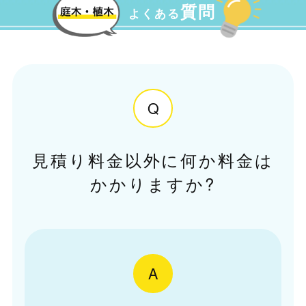
質問
よくある
Q
見積り料金以外に何か料金は
かかりますか?
A