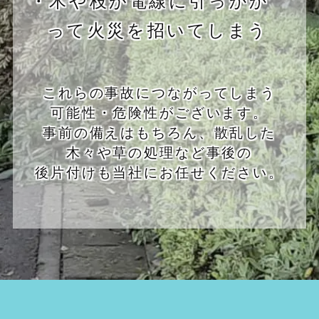
って火災を招いてしまう
これらの事故につながってしまう
可能性・危険性がございます。
事前の備えはもちろん、散乱した
木々や草の処理など事後の
後片付けも当社にお任せください。