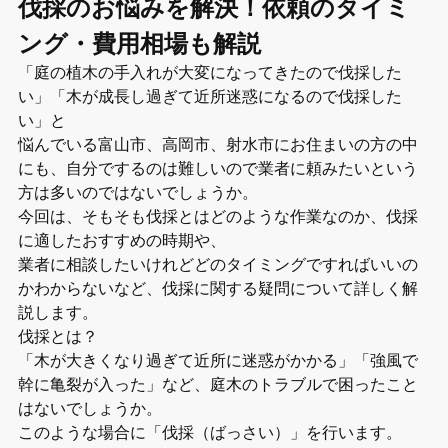
伐採のお悩みを解決！依頼のタイミ
ング・費用相場も解説
「庭の植木の手入れが大変になってきたので伐採した
い」「木が成長し過ぎて近所迷惑になるので伐採した
い」と
悩んでいる富山市、高岡市、射水市にお住まいの方の中
にも、自分でするのは難しいので業者に頼みたいという
方は多いのではないでしょうか。
今回は、そもそも伐採とはどのような作業なのか、伐採
に適したおすすめの時期や、
業者に相談したいけれどどのタイミングですればいいの
かわからないなど、伐採に関する疑問について詳しく解
説します。
伐採とは？
「木が大きくなり過ぎて近所に迷惑がかかる」「強風で
幹に亀裂が入った」など、庭木のトラブルで困ったこと
はないでしょうか。
このような場合に「伐採（ばっさい）」を行います。