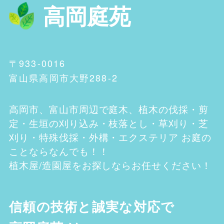
高岡庭苑
〒933-0016
富山県高岡市大野288-2
高岡市、富山市
周辺で庭木、植木の伐採・剪
定・生垣の刈り込み・枝落とし・草刈り・芝
刈り・特殊伐採・外構・エクステリア お庭の
ことならなんでも！！
植木屋/造園屋をお探しならお任せください！
信頼の技術と誠実な対応で