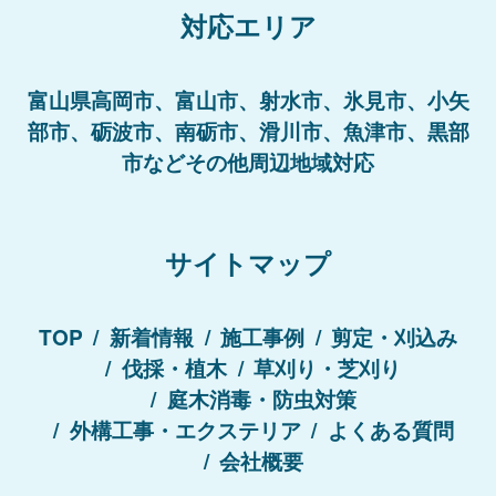
対応エリア
富山県高岡市、富山市、射水市、氷見市、小矢
部市、砺波市、南砺市、滑川市、魚津市、黒部
市などその他周辺地域対応
サイトマップ
TOP
新着情報
施工事例
剪定・刈込み
伐採・植木
草刈り・芝刈り
庭木消毒・防虫対策
外構工事・エクステリア
よくある質問
会社概要