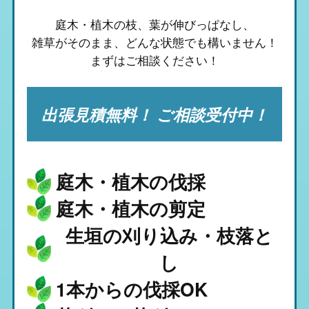
庭木・植木の枝、葉が伸びっぱなし、
雑草がそのまま、
どんな状態でも構いません！
まずはご相談ください！
出張見積無料！ ご相談受付中！
庭木・植木の伐採
庭木・植木の剪定
生垣の刈り込み・枝落と
し
1本からの伐採OK