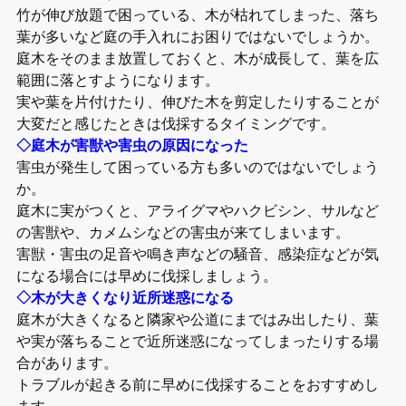
竹が伸び放題で困っている、木が枯れてしまった、落ち
葉が多いなど庭の手入れにお困りではないでしょうか。
庭木をそのまま放置しておくと、木が成長して、葉を広
範囲に落とすようになります。
実や葉を片付けたり、伸びた木を剪定したりすることが
大変だと感じたときは伐採するタイミングです。
◇庭木が害獣や害虫の原因になった
害虫が発生して困っている方も多いのではないでしょう
か。
庭木に実がつくと、アライグマやハクビシン、サルなど
の害獣や、カメムシなどの害虫が来てしまいます。
害獣・害虫の足音や鳴き声などの騒音、感染症などが気
になる場合には早めに伐採しましょう。
◇木が大きくなり近所迷惑になる
庭木が大きくなると隣家や公道にまではみ出したり、葉
や実が落ちることで近所迷惑になってしまったりする場
合があります。
トラブルが起きる前に早めに伐採することをおすすめし
ます。