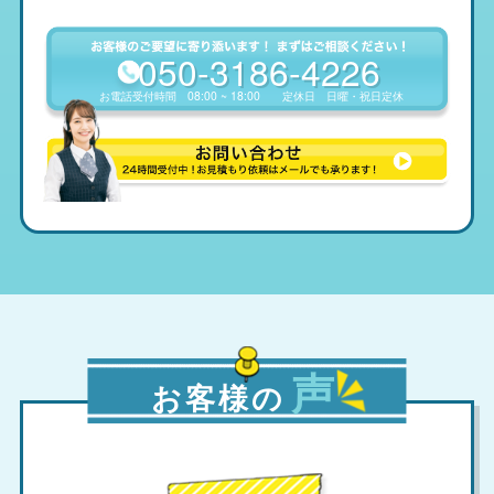
050-3186-4226
お電話受付時間
08:00 ~ 18:00
定休日
日曜・祝日定休
声
お客様の