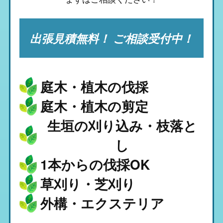
出張見積無料！ ご相談受付中！
庭木・植木の伐採
庭木・植木の剪定
生垣の刈り込み・枝落と
し
1本からの伐採OK
草刈り・芝刈り
外構・エクステリア