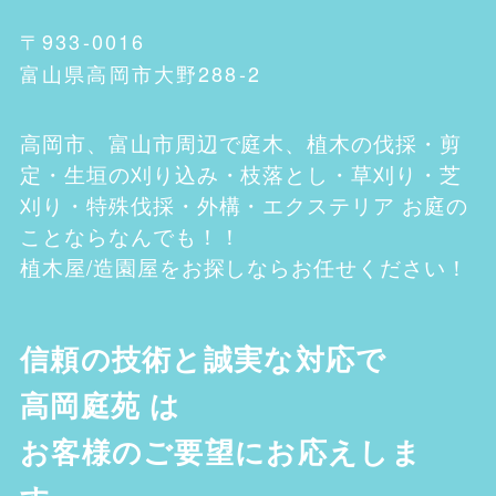
〒933-0016
富山県高岡市大野288-2
高岡市、富山市
周辺で庭木、植木の伐採・剪
定・生垣の刈り込み・枝落とし・草刈り・芝
刈り・特殊伐採・外構・エクステリア お庭の
ことならなんでも！！
植木屋/造園屋をお探しならお任せください！
信頼の技術と誠実な対応で
高岡庭苑
は
お客様のご要望にお応えしま