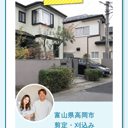
富山県高岡市
剪定・刈込み