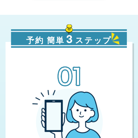
3
予約 簡単
ステップ