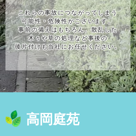
これらの事故につながってしまう
可能性・危険性がございます。
事前の備えはもちろん、散乱した
木々や草の処理など事後の
後片付けも当社にお任せください。
高岡庭苑