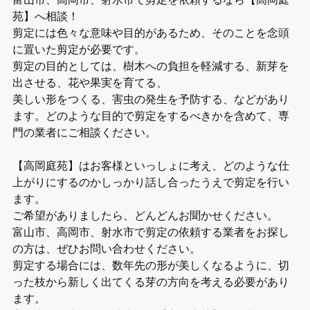
苑】へ相談！
剪定には色々な意味や目的があるため、そのことを念頭
に置いた剪定が必要です。
剪定の目的としては、樹木への負担を軽減する、新芽を
出させる、花や果実を育てる、
美しい形をつくる、害虫の発生を予防する、などがあり
ます。どのような目的で剪定をするべきかを含めて、専
門の業者にご相談ください。
【高岡庭苑】はお客様といっしょに考え、どのような仕
上がりにするのかしっかり話し合ったうえで剪定を行い
ます。
ご希望がありましたら、どんどんお聞かせください。
富山市、高岡市、射水市で剪定の依頼する業者をお探し
の方は、ぜひお問い合わせください。
剪定する場合には、数年先の形が美しくなるように、切
った枝から新しく出てくる芽の方向を考える必要があり
ます。