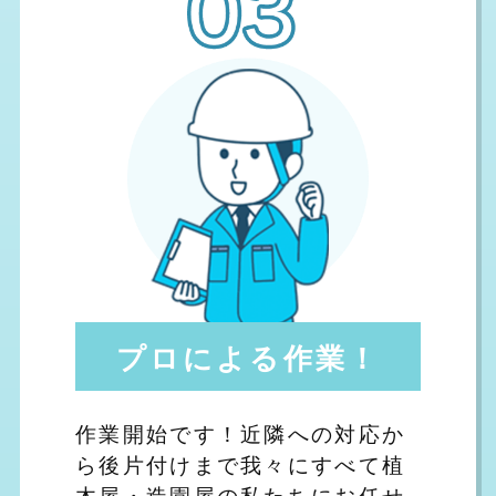
プロによる作業！
作業開始です！近隣への対応か
ら後片付けまで我々にすべて植
木屋・造園屋の私たちにお任せ