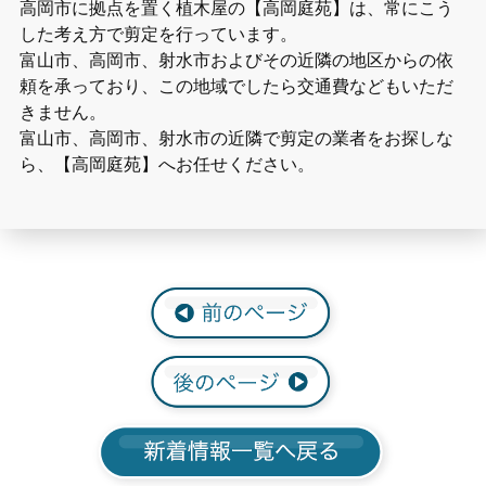
高岡市に拠点を置く植木屋の【高岡庭苑】は、常にこう
した考え方で剪定を行っています。
富山市、高岡市、射水市およびその近隣の地区からの依
頼を承っており、この地域でしたら交通費などもいただ
きません。
富山市、高岡市、射水市の近隣で剪定の業者をお探しな
ら、【高岡庭苑】へお任せください。