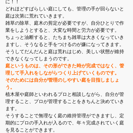
に！！
どれほどすばらしい庭にしても、管理の手が回らないと
庭は次第に荒れていきます。
雑草の除草、庭木の剪定が必要ですが、自分ひとりで作
業をしようとすると、大変な時間と労力が必要です。
ちょっと油断すると、たちまち雑草は大きくなっていき
ますし、そうなると手をつけるのが嫌になってきます。
そうしてだんだんと庭は荒れはじめ、美しい状態が維持
できなくなってしまうのです。
庭というものは、その形ができた時が完成ではなく、管
理して手入れをしながらつくり上げていくものです。
そのためには自分が管理のしやすい庭を目指しましょ
う。
植木屋や庭師といわれるプロと相談しながら、自分が管
理すること、プロが管理することをきちんと決めていき
ます。
そうすることで無理なく庭の維持管理ができますし、定
期的にプロの手入れが入るので、年々完成されていく庭
を見ることができます。