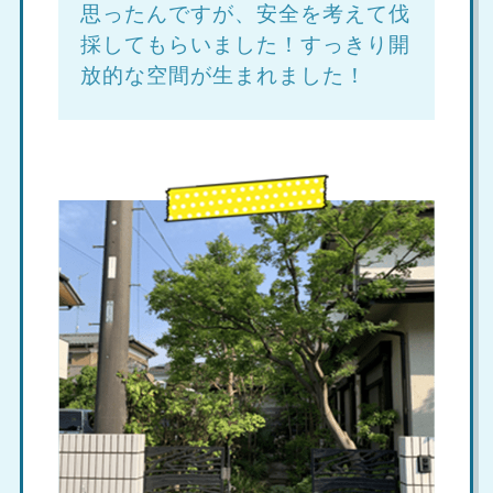
思ったんですが、安全を考えて伐
採してもらいました！すっきり開
放的な空間が生まれました！