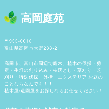
高岡庭苑
〒933-0016
富山県高岡市大野288-2
高岡市、富山市
周辺で庭木、植木の伐採・剪
定・生垣の刈り込み・枝落とし・草刈り・芝
刈り・特殊伐採・外構・エクステリア お庭の
ことならなんでも！！
植木屋/造園屋をお探しならお任せください！