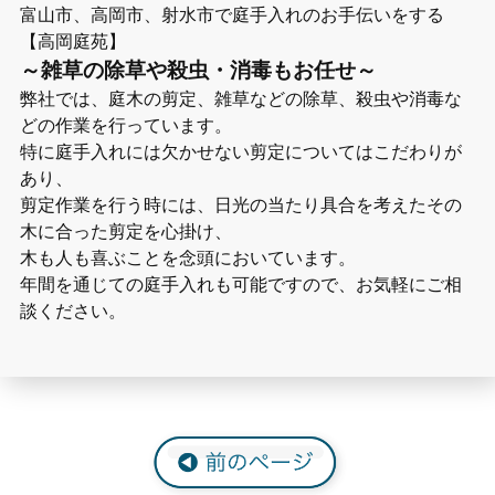
富山市、高岡市、射水市で庭手入れのお手伝いをする
【高岡庭苑】
～雑草の除草や殺虫・消毒もお任せ～
弊社では、庭木の剪定、雑草などの除草、殺虫や消毒な
どの作業を行っています。
特に庭手入れには欠かせない剪定についてはこだわりが
あり、
剪定作業を行う時には、日光の当たり具合を考えたその
木に合った剪定を心掛け、
木も人も喜ぶことを念頭においています。
年間を通じての庭手入れも可能ですので、お気軽にご相
談ください。