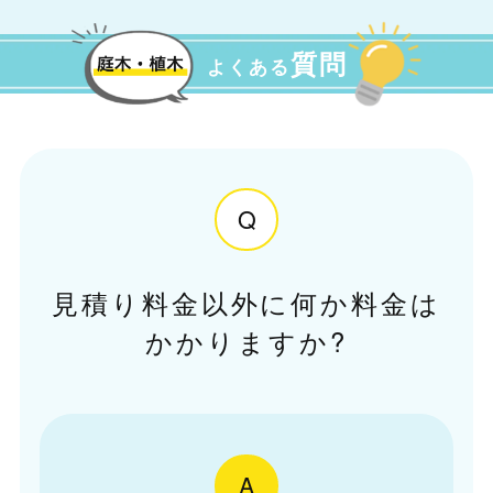
質問
よくある
Q
見積り料金以外に何か料金は
かかりますか?
A