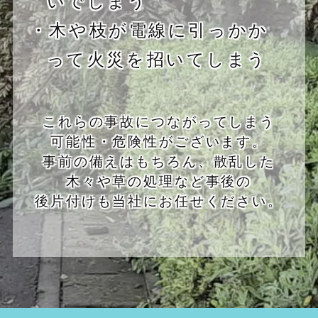
・木や枝が電線に引っかか
って火災を招いてしまう
これらの事故につながってしまう
可能性・危険性がございます。
事前の備えはもちろん、散乱した
木々や草の処理など事後の
後片付けも当社にお任せください。