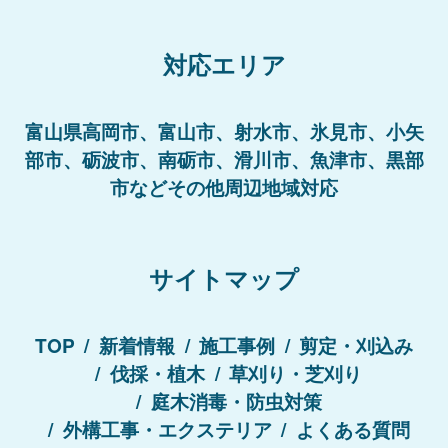
対応エリア
富山県高岡市、富山市、射水市、氷見市、小矢
部市、砺波市、南砺市、滑川市、魚津市、黒部
市などその他周辺地域対応
サイトマップ
TOP
新着情報
施工事例
剪定・刈込み
伐採・植木
草刈り・芝刈り
庭木消毒・防虫対策
外構工事・エクステリア
よくある質問