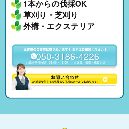
1本からの伐採OK
草刈り・芝刈り
外構・エクステリア
050-3186-4226
お電話受付時間
08:00 ~ 18:00
定休日
日曜・祝日定休