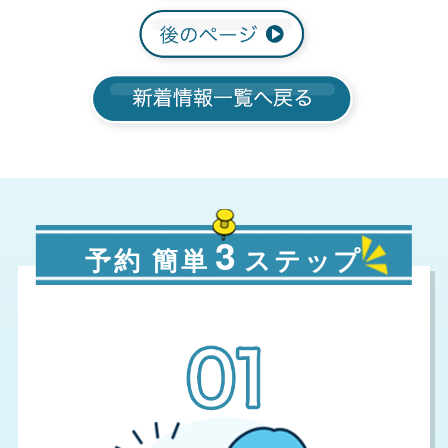
3
予約 簡単
ステップ