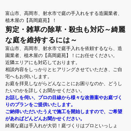
富山市、高岡市、射水市で庭の手入れをする造園業者、
植木屋の【高岡庭苑】！
剪定・雑草の除草・殺虫も対応～綺麗
な庭を維持するには～
富山市、高岡市、射水市で庭手入れを依頼するなら、造
園業者、植木屋の【高岡庭苑】！にお任せください。
近隣エリアにも対応しております。
相談内容をしっかりとヒアリングさせていただき、ご自
宅へもお伺いします。
お庭を拝見しながらどんなことにお困りなのか、どうし
たいのかを詳しくお聞かせください。
お話しを伺い、プロの目線から様々な改善案やお庭づく
りのプランをご提供いたします。
ご納得いただいたうえで施工を開始しますので、ご希望
があればどんどんお聞かせください。
綺麗な庭は手入れが大切！庭づくりはプロといっしょ