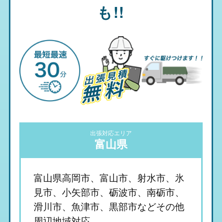
も!!
出張対応エリア
富山県
富山県高岡市、富山市、射水市、氷
見市、小矢部市、砺波市、南砺市、
滑川市、魚津市、黒部市などその他
周辺地域対応