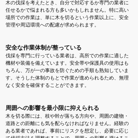
木の伐採を考えたとき、自分で対応するか専門の業者に
任せるかで悩まれる方も多いかもしれません。特に高い
場所での作業は、単に木を切るという作業以上に、安全
管理や周辺環境への配慮が求められます。
安全な作業体制が整っている
伐採を専門に行っている業者は、高所での作業に適した
機材や装備を備えています。安全帯や保護具の使用はも
ちろん、万が一の事故を防ぐための手順も熟知していま
す。そうした体制のもとで作業が進められるため、無理
なく安全を確保することができます。
周囲への影響を最小限に抑えられる
木を切る際には、枝や幹が落ちる方向や、周囲の建物・
道路との距離にも気を配らなければなりません。経験の
ある業者であれば、事前にリスクを想定し、必要に応じ
て伐採方法を調整することで、周囲への影響を避けるこ