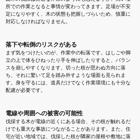
所での作業となると事情が変わってきます。足場が不安
定になりやすく、木の状態も把握しづらいため、慎重に
対応しなければなりません。
落下や転倒のリスクがある
まず気をつけたいのが、作業中の転落です。はしごや脚
立の上で体をひねったり手を伸ばしたりすると、バラン
スを崩しやすくなります。切った枝が思わぬ方向に落
ち、それに驚いて足を踏み外すような場面も見られま
す。身を守るには、道具だけでなく作業環境にも十分な
配慮が必要です。
電線や周囲への被害の可能性
伐採する木が電線の近くにある場合、その枝が触れるだ
けでも重大な事故につながることがあります。また、住
宅が近い地域では、伐採した枝が隣家の屋根や敷地に落