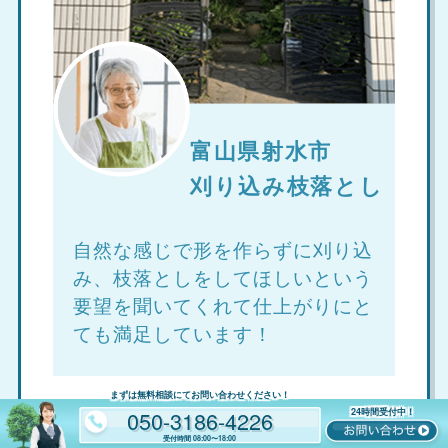
富山県射水市
刈り込み枝落とし
自然な感じで形を作らずに刈り込
み、枝落としをしてほしいという
要望を聞いてくれて仕上がりにと
ても満足しています！
まずは無料相談にてお問い合わせください！
050-3186-4226
24時間受付中！
受付時間
08:00〜18:00