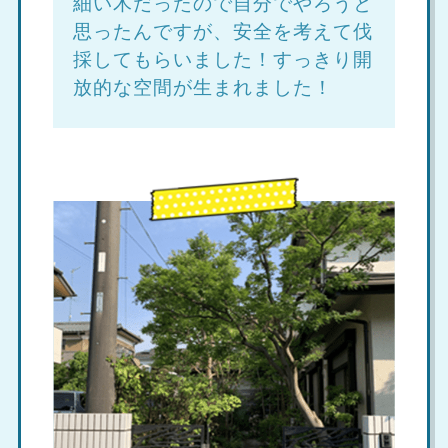
細い木だったので自分でやろうと
思ったんですが、安全を考えて伐
採してもらいました！すっきり開
放的な空間が生まれました！