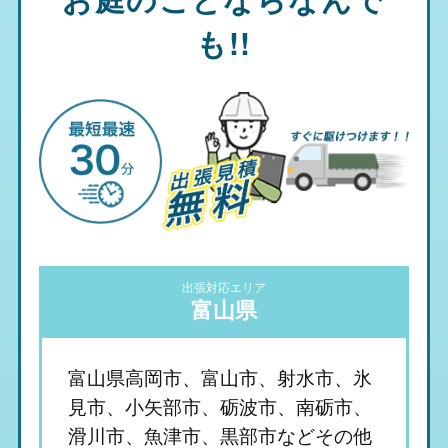
も!!
出張対応エリア
富山県
富山県高岡市、富山市、射水市、氷
見市、小矢部市、砺波市、南砺市、
滑川市、魚津市、黒部市などその他