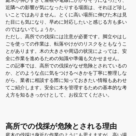
近隣への影響が気になったりする場面は、それほど珍し
いことではありません。とくに高い場所に伸びた木は見
た目にも気になり、早めに対応したいと感じる方も多い
のではないでしょうか。
ただし、高所での伐採には注意が必要です。脚立やはし
ごを使っての作業は、転落やけがのリスクをともなうこ
とがあります。木の大きさや周辺の状況によっては、安
全に作業を進めるための知識や準備も欠かせません。
この記事では、高所での伐採がなぜ危険とされているの
か、どのような点に気をつけるべきかを丁寧に整理しな
がら、業者に相談する際に知っておきたい情報もあわせ
てご紹介します。安全に木を管理するための基本的な考
え方を知るきっかけとして、お役立てください。
高所での伐採が危険とされる理由
庭木の伐採は身近な作業のようにも思えますが、高い場