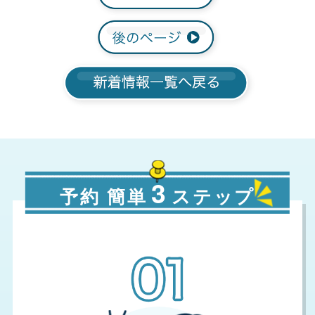
3
予約 簡単
ステップ