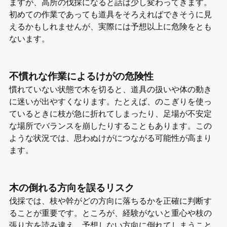
ますが、高所の伐採になると話は少し変わってきます。
初めての作業であっても道具をそろえればできそうに見
えるかもしれませんが、実際には予想以上に危険をとも
ないます。
不慣れな作業によるけがの危険性
慣れていない状態で木を切ると、道具の扱いや体の動き
に迷いが出やすくなります。たとえば、のこぎりを使っ
ているときに枝が急に折れてしまったり、足場が不安定
な場所でバランスを崩したりすることもあります。この
ような状況では、思わぬけがにつながる可能性が高まり
ます。
木の倒れる方向を誤るリスク
伐採では、枝や幹がどの方向に落ちるかを正確に判断す
ることが重要です。ところが、経験がないと重心や枝の
張り方を読み違え、予想しない方向に倒れてしまうこと