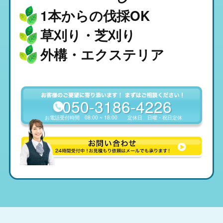
1本からの伐採OK
草刈り・芝刈り
外構・エクステリア
050-3186-4226
お電話受付時間
08:00 ~ 18:00
定休日
日曜・祝日定休