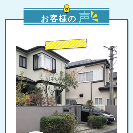
声
お客様の