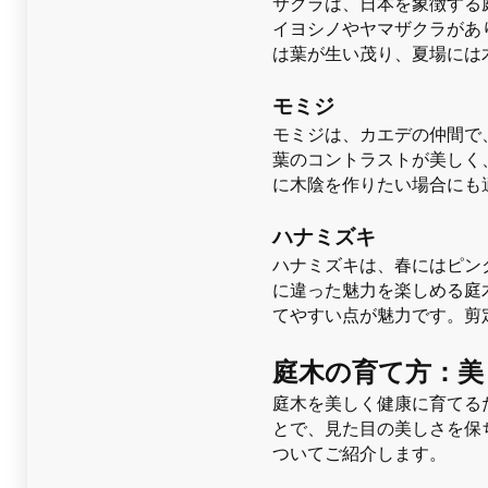
サクラは、日本を象徴する
イヨシノやヤマザクラがあ
は葉が生い茂り、夏場には
モミジ
モミジは、カエデの仲間で
葉のコントラストが美しく
に木陰を作りたい場合にも
ハナミズキ
ハナミズキは、春にはピン
に違った魅力を楽しめる庭
てやすい点が魅力です。剪
庭木の育て方：美
庭木を美しく健康に育てる
とで、見た目の美しさを保
ついてご紹介します。