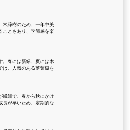
。常緑樹のため、一年中美
ることもあり、季節感を楽
す。春には新緑、夏には木
では、人気のある落葉樹を
が繊細で、春から秋にかけ
成長が早いため、定期的な