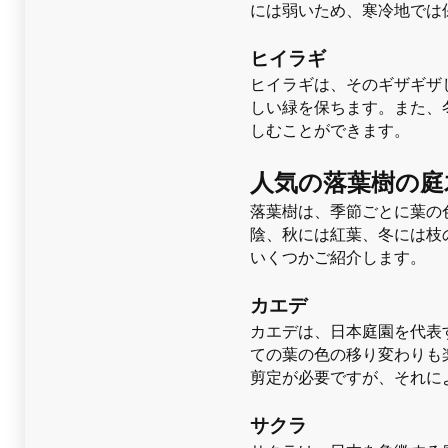
には弱いため、寒冷地では
ヒイラギ
ヒイラギは、そのギザギザ
しい緑を保ちます。また、
しむことができます。
人気の落葉樹の庭
落葉樹は、季節ごとに葉の
陰、秋には紅葉、冬には枝
いくつかご紹介します。
カエデ
カエデは、日本庭園を代表
ての葉の色の移り変わりも
剪定が必要ですが、それに
サクラ