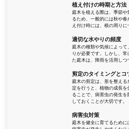
植え付けの時期と方法
庭木を植える際は、季節や
るため、一般的には秋や春
え付け時には、根の周りに
適切な水やりの頻度
庭木の種類や気候によって
りが必要です。しかし、常
た庭木は、降雨を活用しつ
剪定のタイミングとコ
庭木の剪定は、形を整える
定を行うと、植物の成長を
ることで、病害虫の発生を
しておくことが大切です。
病害虫対策
庭木を健全に育てるために
病害虫が発生しやすくなり