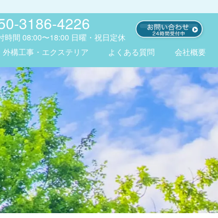
50-3186-4226
付時間
08:00〜18:00
日曜・祝日定休
外構工事・エクステリア
よくある質問
会社概要