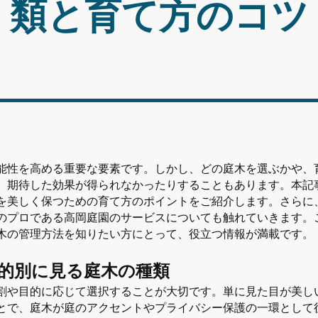
類と育て方のコツ
能性を高める重要な要素です。しかし、どの庭木を選ぶかや、
、期待した効果が得られなかったりすることもあります。本記
を美しく保つための育て方のポイントをご紹介します。さらに
のプロである高岡庭園のサービスについても触れていきます。
木の管理方法を知りたい方にとって、役立つ情報が満載です。
的別に見る庭木の種類
割や目的に応じて選択することが大切です。単に見た目が美し
とで、庭木が庭のアクセントやプライバシー保護の一環として