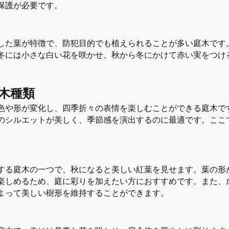
保護が必要です。
した葉が特徴で、防犯目的でも植えられることが多い庭木です
冬には小さな白い花を咲かせ、秋から冬にかけて赤い実をつけ
木種類
色や形が変化し、四季折々の表情を楽しむことができる庭木で
のシルエットが美しく、季節感を演出するのに最適です。ここ
する庭木の一つで、秋になると美しい紅葉を見せます。葉の形
楽しめるため、庭に彩りを加えたい方におすすめです。また、
よって美しい樹形を維持することができます。