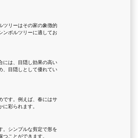
ルツリーはその家の象徴的
シンボルツリーに適してお
合には、目隠し効果の高い
め、目隠しとして優れてい
めです。例えば、春にはサ
かに彩られます。
す。シンプルな剪定で形を
保つことができます。