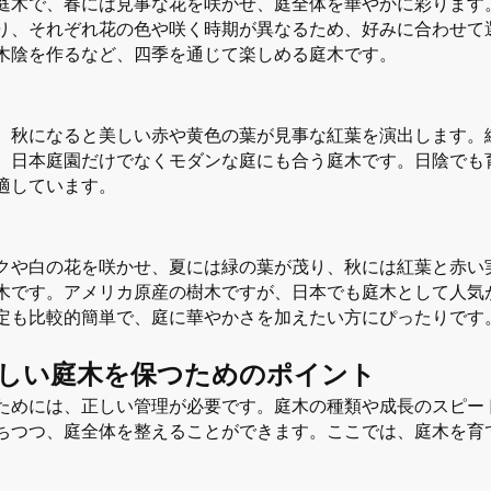
庭木で、春には見事な花を咲かせ、庭全体を華やかに彩ります
り、それぞれ花の色や咲く時期が異なるため、好みに合わせて
木陰を作るなど、四季を通じて楽しめる庭木です。
、秋になると美しい赤や黄色の葉が見事な紅葉を演出します。
、日本庭園だけでなくモダンな庭にも合う庭木です。日陰でも
適しています。
クや白の花を咲かせ、夏には緑の葉が茂り、秋には紅葉と赤い
木です。アメリカ原産の樹木ですが、日本でも庭木として人気
定も比較的簡単で、庭に華やかさを加えたい方にぴったりです
しい庭木を保つためのポイント
ためには、正しい管理が必要です。庭木の種類や成長のスピー
ちつつ、庭全体を整えることができます。ここでは、庭木を育