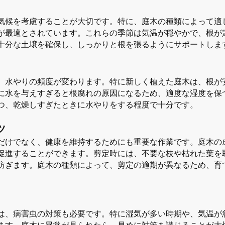
気候を考慮することが大切です。特に、庭木の種類によって適
が最適とされています。これらの季節は気温が穏やかで、根が
十分な土壌を確保し、しっかりと根を張るようにサポートしま
、水やりの頻度が変わります。特に新しく植えた庭木は、根が
に水を与えすぎると根腐れの原因になるため、適度な湿度を保
つ、乾燥しすぎたときに水やりをする程度で十分です。
ツ
だけでなく、健康を維持するためにも重要な作業です。庭木の
促進することができます。剪定時には、不要な枝や枯れた葉を
防ぎます。庭木の種類によって、剪定の適期が異なるため、育
は、病害虫の対策も必要です。特に湿気が多い時期や、気温が
ます。庭木に異常が見られたら、早めに対策を講じることが大