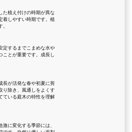
した植え付けの時期が異な
定着しやすい時期です。植
す。
安定するまでこまめな水や
つことが重要です。成長し
成長が活発な春や初夏に剪
取り除き、風通しをよくす
てている庭木の特性を理解
急激に変化する季節には、
切です。自然に優しい薬剤