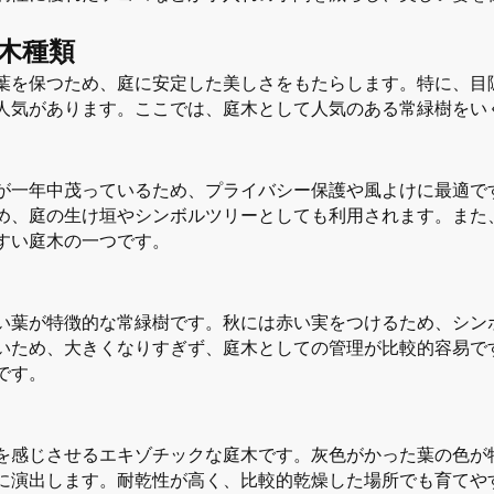
木種類
葉を保つため、庭に安定した美しさをもたらします。特に、目
人気があります。ここでは、庭木として人気のある常緑樹をい
が一年中茂っているため、プライバシー保護や風よけに最適で
め、庭の生け垣やシンボルツリーとしても利用されます。また
すい庭木の一つです。
い葉が特徴的な常緑樹です。秋には赤い実をつけるため、シン
いため、大きくなりすぎず、庭木としての管理が比較的容易で
です。
を感じさせるエキゾチックな庭木です。灰色がかった葉の色が
に演出します。耐乾性が高く、比較的乾燥した場所でも育てや