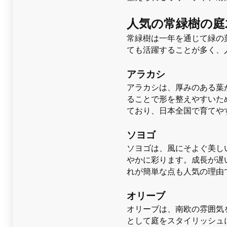
人気の常緑樹の庭
常緑樹は一年を通じて緑の
ても活躍することが多く、
アラカシ
アラカシは、厚みのある葉
ることで形を整えやすいた
ており、日本全国で育てや
ソヨゴ
ソヨゴは、風にそよぐ美し
やかに彩ります。成長が遅
れが簡単な点も人気の理由
オリーブ
オリーブは、南欧の雰囲気
として庭をスタイリッシュ