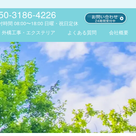
50-3186-4226
付時間
08:00〜18:00
日曜・祝日定休
外構工事・エクステリア
よくある質問
会社概要