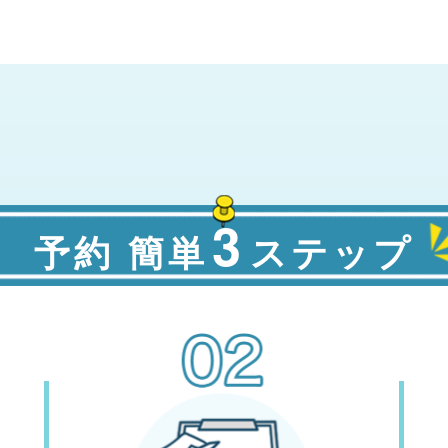
3
予約 簡単
ステップ