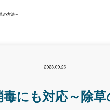
草の方法～
2023.09.26
消毒にも対応～除草