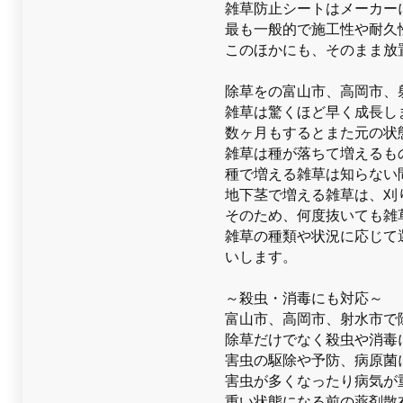
雑草防止シートはメーカー
最も一般的で施工性や耐久
このほかにも、そのまま放
除草をの富山市、高岡市、
雑草は驚くほど早く成長し
数ヶ月もするとまた元の状
雑草は種が落ちて増えるも
種で増える雑草は知らない
地下茎で増える雑草は、刈
そのため、何度抜いても雑
雑草の種類や状況に応じて
いします。
～殺虫・消毒にも対応～
富山市、高岡市、射水市で
除草だけでなく殺虫や消毒
害虫の駆除や予防、病原菌
害虫が多くなったり病気が
重い状態になる前の薬剤散