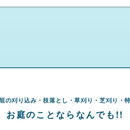
垣の刈り込み・
枝落とし・草刈り・
芝刈り・
お庭のことならなんでも!!