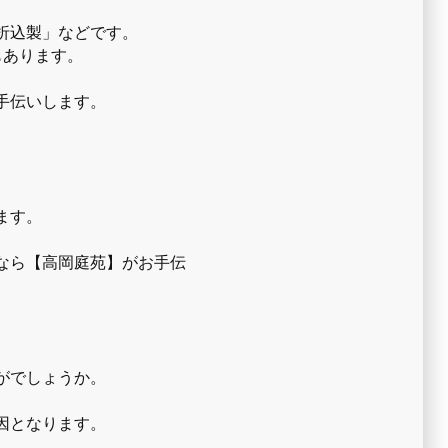
折込製」などです。
もあります。
手伝いします。
ます。
なら【高岡庭苑】がお手伝
がでしょうか。
因となります。
。