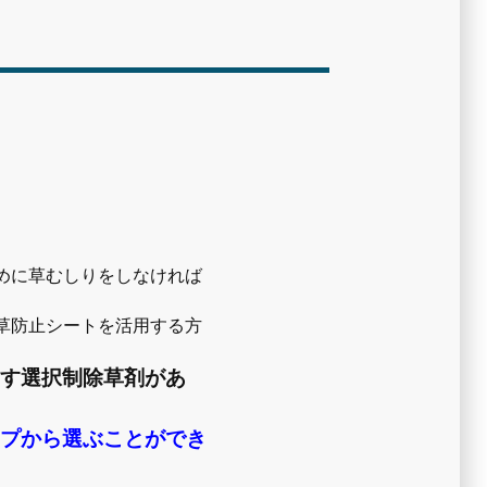
めに草むしりをしなければ
草防止シートを活用する方
らす選択制除草剤があ
イプから選ぶことができ