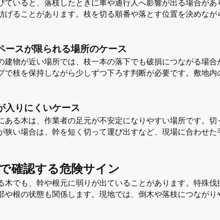
びていると、落枝したときに車や通行人へ影響が出る場合があ
妨げることがあります。枝を切る順番や落とす位置を決めなが
ペースが限られる場所のケース
の建物が近い場所では、枝一本の落下でも破損につながる場合
プで枝を保持しながら少しずつ下ろす判断が必要です。敷地内
が入りにくいケース
にある木は、作業者の足元が不安定になりやすい場所です。切
が狭い場合は、幹を短く切って運び出すなど、現場に合わせた
で確認する危険サイン
る木でも、幹や根元に弱りが出ていることがあります。特殊伐
部や根の状態も関係します。現地では、倒木や落枝につながり