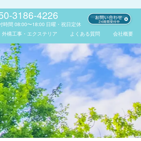
50-3186-4226
付時間
08:00〜18:00
日曜・祝日定休
外構工事・エクステリア
よくある質問
会社概要