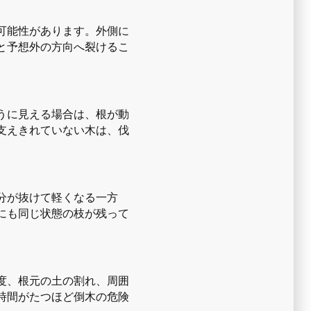
可能性があります。外側に
と予想外の方向へ裂けるこ
うに見える場合は、根が動
支えきれていない木は、伐
分が抜けて軽くなる一方
にも同じ状態の枝が残って
度、根元の土の割れ、周囲
時間がたつほど倒木の危険