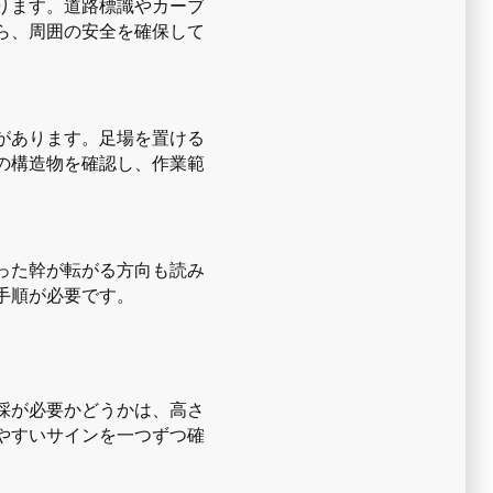
ります。道路標識やカーブ
ら、周囲の安全を確保して
があります。足場を置ける
の構造物を確認し、作業範
った幹が転がる方向も読み
手順が必要です。
採が必要かどうかは、高さ
やすいサインを一つずつ確