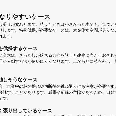
なりやすいケース
枝張りが変わります。植えたときは小さかった木でも、気づい
りします。特殊伐採が必要なケースは、木を倒す空間が足りな
れます。
を伐採するケース
い高木は、切った枝が落ちる方向を誤ると建物に当たるおそれ
元から倒す方法が使いにくくなります。上から順に枝を外し、
触しそうなケース
合、作業中の枝の揺れや切断後の跳ね返りにも注意が必要です
接触することがあります。感電や断線の危険があるため、自分
です。
く張り出しているケース