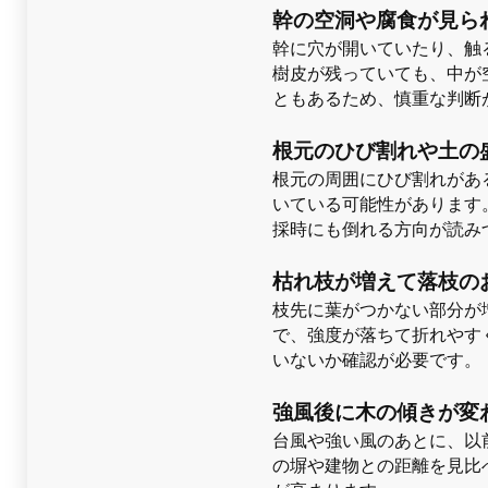
幹の空洞や腐食が見ら
幹に穴が開いていたり、触
樹皮が残っていても、中が
ともあるため、慎重な判断
根元のひび割れや土の
根元の周囲にひび割れがあ
いている可能性があります
採時にも倒れる方向が読み
枯れ枝が増えて落枝の
枝先に葉がつかない部分が
で、強度が落ちて折れやす
いないか確認が必要です。
強風後に木の傾きが変
台風や強い風のあとに、以
の塀や建物との距離を見比