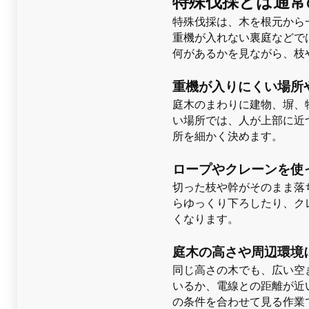
特殊伐採とは通常
特殊伐採は、木を根元から
重機が入れない裏庭などで
何があるかを見ながら、枝
重機が入りにくい場所
庭木のまわりに建物、塀、
い場所では、人が上部に近
所を細かく決めます。
ロープやクレーンを使
切った枝や幹がそのまま落
らゆっくり下ろしたり、ク
くなります。
庭木の高さや周辺環境
同じ高さの木でも、広い空
いるか、電線との距離が近
の条件を合わせて見る作業