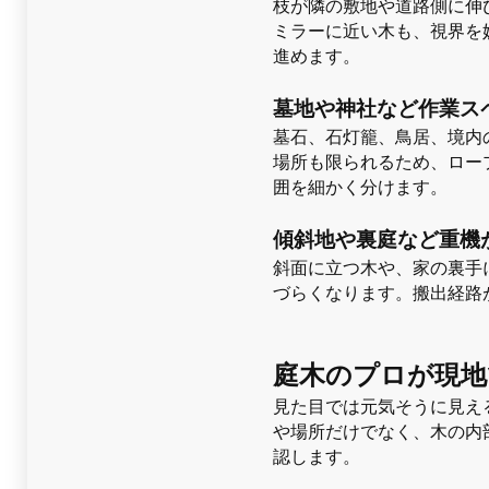
枝が隣の敷地や道路側に伸
ミラーに近い木も、視界を
進めます。
墓地や神社など作業ス
墓石、石灯籠、鳥居、境内
場所も限られるため、ロー
囲を細かく分けます。
傾斜地や裏庭など重機
斜面に立つ木や、家の裏手
づらくなります。搬出経路
庭木のプロが現地
見た目では元気そうに見え
や場所だけでなく、木の内
認します。