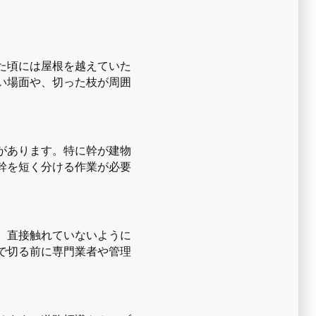
た頃には屋根を越えていた
い場面や、切った枝が周囲
があります。特に幹が建物
幹を短く分ける作業が必要
。直接触れていないように
で切る前に専門業者や管理