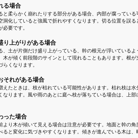
れる場合
ると柔らかく崩れたりする部分がある場合、内部が腐っている
空洞化していると強風で折れやすくなります。切る位置を誤る
が必要です。
盛り上がりがある場合
る、土が片側だけ盛り上がっている、幹の根元が浮いているよ
。木が傾く前段階のサインとして現れることもあります。根が
づらくなります。
おそれがある場合
増えたときは、枝が枯れている可能性があります。枯れ枝は水
くなります。風や雨のあとに庭へ枝が落ちている場合は、上部
わった場合
前より木が傾いて見える場合は注意が必要です。地面と幹の角
べると変化に気づきやすくなります。傾きが進んでいる木は、