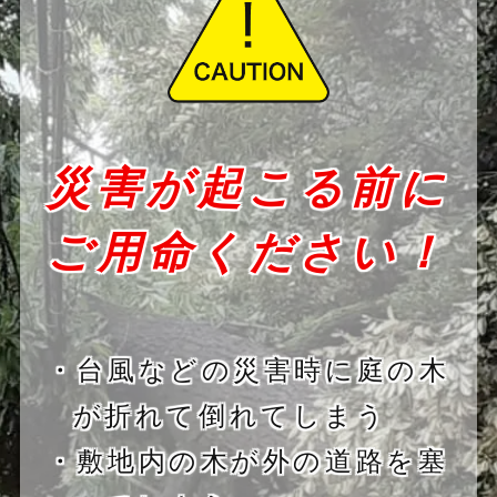
災害が起こる前に
ご用命ください！
・台風などの災害時に庭の木
が折れて倒れてしまう
・敷地内の木が外の道路を塞