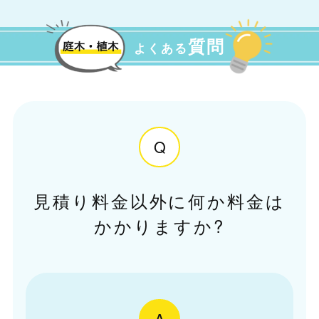
質問
よくある
Q
見積り料金以外に何か料金は
かかりますか?
A