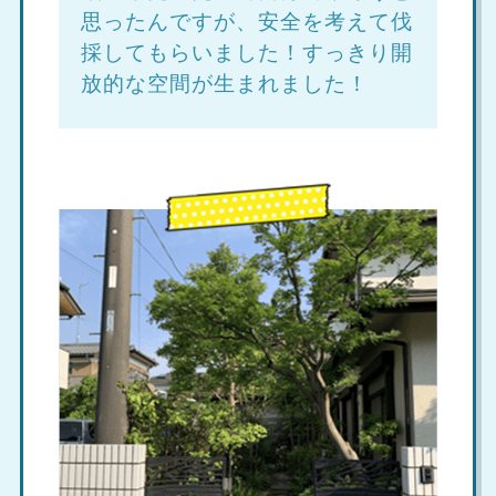
思ったんですが、安全を考えて伐
採してもらいました！すっきり開
放的な空間が生まれました！