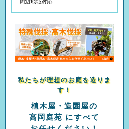
周辺地域対応
私たちが理想のお庭を造りま
す！
植木屋・造園屋の
高岡庭苑
にすべて
お任せください！