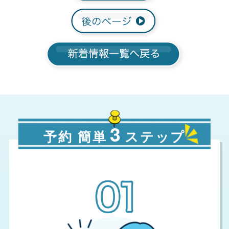
3
予約 簡単
ステップ