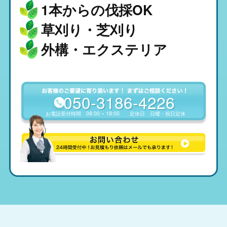
1本からの伐採OK
草刈り・芝刈り
外構・エクステリア
050-3186-4226
お電話受付時間
08:00 ~ 18:00
定休日
日曜・祝日定休