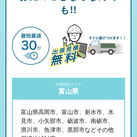
も!!
出張対応エリア
富山県
富山県高岡市、富山市、射水市、氷
見市、小矢部市、砺波市、南砺市、
滑川市、魚津市、黒部市などその他