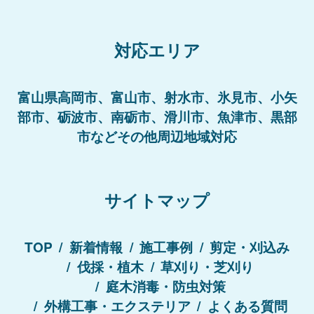
対応エリア
富山県高岡市、富山市、射水市、氷見市、小矢
部市、砺波市、南砺市、滑川市、魚津市、黒部
市などその他周辺地域対応
サイトマップ
TOP
新着情報
施工事例
剪定・刈込み
伐採・植木
草刈り・芝刈り
庭木消毒・防虫対策
外構工事・エクステリア
よくある質問