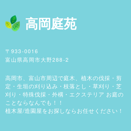
高岡庭苑
〒933-0016
富山県高岡市大野288-2
高岡市、富山市
周辺で庭木、植木の伐採・剪
定・生垣の刈り込み・枝落とし・草刈り・芝
刈り・特殊伐採・外構・エクステリア お庭の
ことならなんでも！！
植木屋/造園屋をお探しならお任せください！