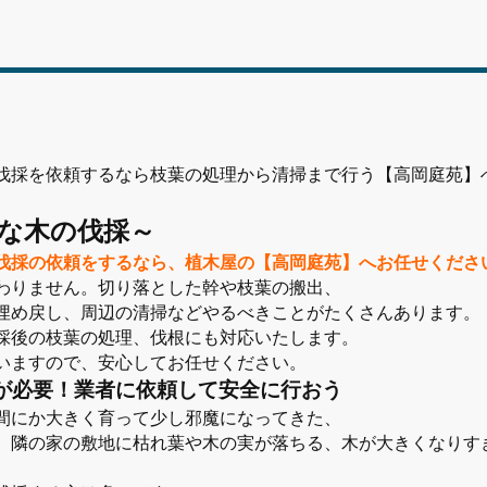
伐採を依頼するなら枝葉の処理から清掃まで行う【高岡庭苑】
な木の伐採～
伐採の依頼をするなら、植木屋の【高岡庭苑】へお任せくださ
わりません。切り落とした幹や枝葉の搬出、
埋め戻し、周辺の清掃などやるべきことがたくさんあります。
採後の枝葉の処理、伐根にも対応いたします。
いますので、安心してお任せください。
が必要！業者に依頼して安全に行おう
間にか大きく育って少し邪魔になってきた、
、隣の家の敷地に枯れ葉や木の実が落ちる、木が大きくなりす