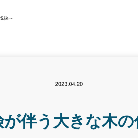
伐採～
2023.04.20
険が伴う大きな木の