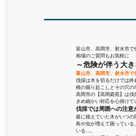
富山市、高岡市、射水市で
相場のご質問もお気軽に
～危険が伴う大き
富山市、高岡市、射水市で
伐採は木を切るだけでは終
根の掘り起こしとその穴の
高岡市の【高岡庭苑】は伐
きめ細かい対応を心掛けて
伐採では周囲への注意
庭に植えていた木がいつの
鳥や虫が増えて困っている
いる…。