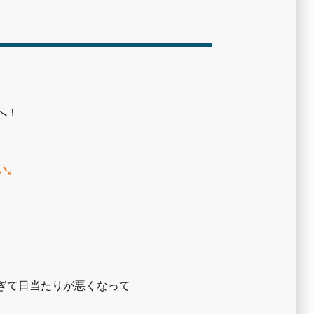
へ！
い。
ぎて日当たりが悪くなって