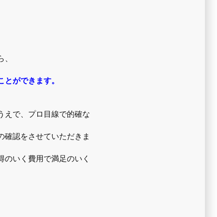
ら、
ことができます。
うえで、プロ目線で的確な
の確認をさせていただきま
得のいく費用で満足のいく