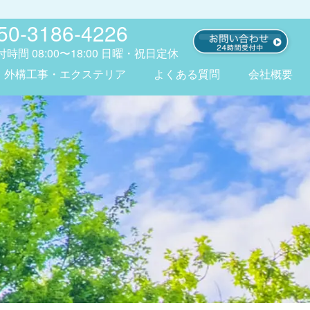
50-3186-4226
付時間
08:00〜18:00
日曜・祝日定休
外構工事・エクステリア
よくある質問
会社概要