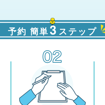
3
予約 簡単
ステップ