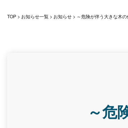
TOP
>
お知らせ一覧
>
お知らせ
>
～危険が伴う大きな木の
～危