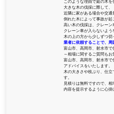
このような理由で庭の木を
大きな木の伐採に際して、
近隣に家がある場合や交通
倒れた木によって事故が起
高い木の伐採は、クレーン
クレーン車が入らないよう
木の上の方から少しずつ切
業者に依頼することで、周
富山市、高岡市、射水市で
～相場に関するご質問もお
富山市、高岡市、射水市で
アドバイスをいたします。
木の大きさや枝ぶり、仕立
す。
見積りは無料ですので、相
内容を提示するように心掛