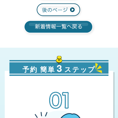
3
予約 簡単
ステップ