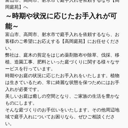
岡庭苑】へ
～時期や状況に応じたお手入れが可
能～
富山市、高岡市、射水市で庭手入れを依頼するなら、お
客様のご希望にお応えする【高岡庭苑】にお任せくださ
い。
弊社は、庭木の剪定をはじめ薬剤散布や除草、伐採、移
植、造園工事、肥料といった庭づくりに関する様々なサ
ービスを行っています。
時期やお庭の状況に応じたお手入れをいたします。植物
は生きているため、常に綺麗な状態を保つためにはお手
入れが必要です。
美しいお庭は癒しの空間となり、ご家族の生活を豊かな
ものにします。
そんな庭づくりのお手伝いをいたします。その他周辺地
域で庭手入れについてお困りなら、ぜひご相談くださ
い。