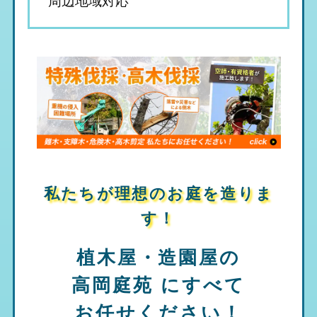
私たちが理想のお庭を造りま
す！
植木屋・造園屋の
高岡庭苑
にすべて
お任せください！