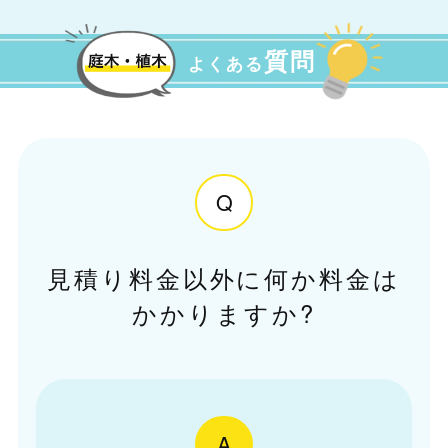
質問
よくある
Q
見積り料金以外に何か料金は
かかりますか?
A