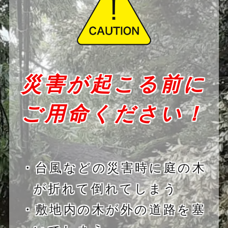
災害が起こる前に
ご用命ください！
・台風などの災害時に庭の木
が折れて倒れてしまう
・敷地内の木が外の道路を塞