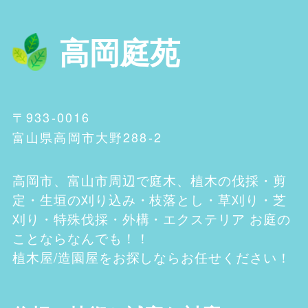
高岡庭苑
〒933-0016
富山県高岡市大野288-2
高岡市、富山市
周辺で庭木、植木の伐採・剪
定・生垣の刈り込み・枝落とし・草刈り・芝
刈り・特殊伐採・外構・エクステリア お庭の
ことならなんでも！！
植木屋/造園屋をお探しならお任せください！