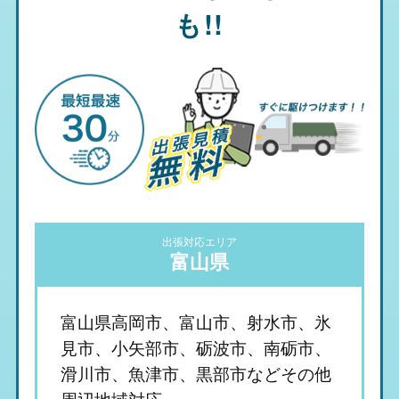
も!!
出張対応エリア
富山県
富山県高岡市、富山市、射水市、氷
見市、小矢部市、砺波市、南砺市、
滑川市、魚津市、黒部市などその他
周辺地域対応