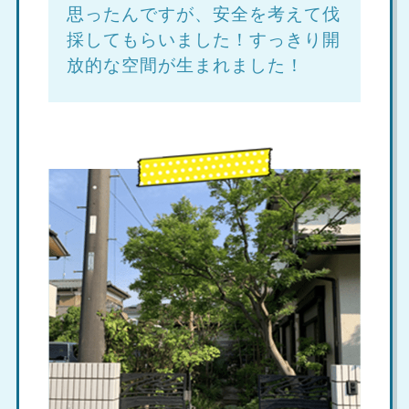
思ったんですが、安全を考えて伐
採してもらいました！すっきり開
放的な空間が生まれました！