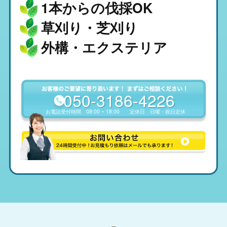
1本からの伐採OK
草刈り・芝刈り
外構・エクステリア
050-3186-4226
お電話受付時間
08:00 ~ 18:00
定休日
日曜・祝日定休