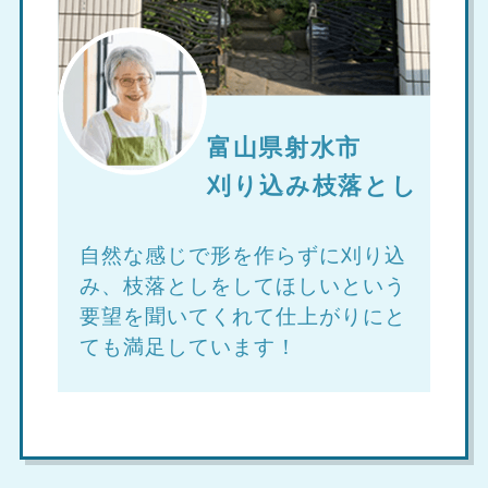
富山県射水市
刈り込み枝落とし
自然な感じで形を作らずに刈り込
み、枝落としをしてほしいという
要望を聞いてくれて仕上がりにと
ても満足しています！