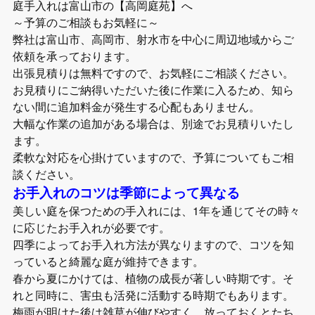
庭手入れは富山市の【高岡庭苑】へ
～予算のご相談もお気軽に～
弊社は富山市、高岡市、射水市を中心に周辺地域からご
依頼を承っております。
出張見積りは無料ですので、お気軽にご相談ください。
お見積りにご納得いただいた後に作業に入るため、知ら
ない間に追加料金が発生する心配もありません。
大幅な作業の追加がある場合は、別途でお見積りいたし
ます。
柔軟な対応を心掛けていますので、予算についてもご相
談ください。
お手入れのコツは季節によって異なる
美しい庭を保つための手入れには、1年を通じてその時々
に応じたお手入れが必要です。
四季によってお手入れ方法が異なりますので、コツを知
っていると綺麗な庭が維持できます。
春から夏にかけては、植物の成長が著しい時期です。そ
れと同時に、害虫も活発に活動する時期でもあります。
梅雨が明けた後は雑草が伸びやすく、放っておくとたち