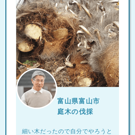
富山県富山市
庭木の伐採
細い木だったので自分でやろうと