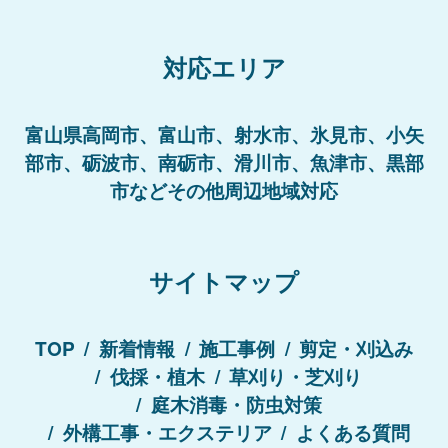
対応エリア
富山県高岡市、富山市、射水市、氷見市、小矢
部市、砺波市、南砺市、滑川市、魚津市、黒部
市などその他周辺地域対応
サイトマップ
TOP
新着情報
施工事例
剪定・刈込み
伐採・植木
草刈り・芝刈り
庭木消毒・防虫対策
外構工事・エクステリア
よくある質問