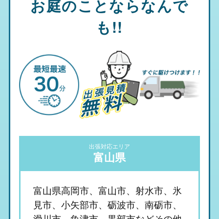
お庭のことならなんで
も!!
出張対応エリア
富山県
富山県高岡市、富山市、射水市、氷
見市、小矢部市、砺波市、南砺市、
滑川市、魚津市、黒部市などその他