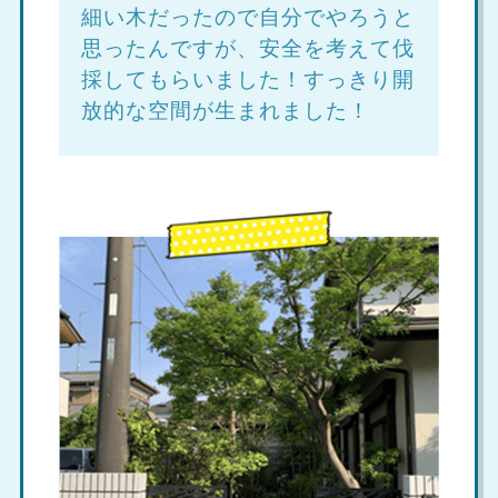
細い木だったので自分でやろうと
思ったんですが、安全を考えて伐
採してもらいました！すっきり開
放的な空間が生まれました！