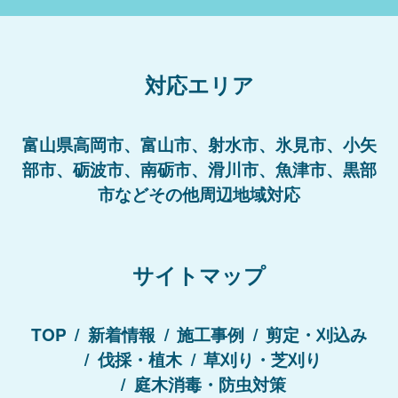
対応エリア
富山県高岡市、富山市、射水市、氷見市、小矢
部市、砺波市、南砺市、滑川市、魚津市、黒部
市などその他周辺地域対応
サイトマップ
TOP
新着情報
施工事例
剪定・刈込み
伐採・植木
草刈り・芝刈り
庭木消毒・防虫対策