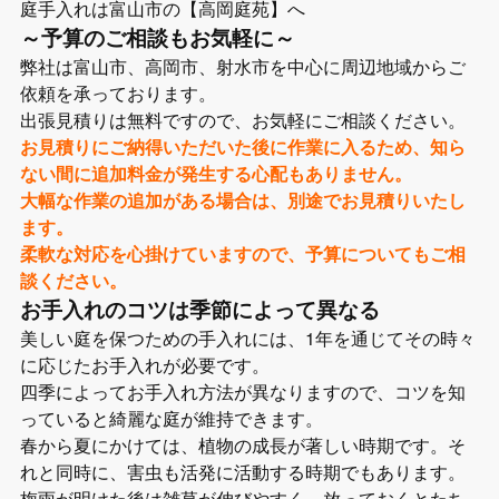
庭手入れは富山市の【高岡庭苑】へ
～予算のご相談もお気軽に～
弊社は富山市、高岡市、射水市を中心に周辺地域からご
依頼を承っております。
出張見積りは無料ですので、お気軽にご相談ください。
お見積りにご納得いただいた後に作業に入るため、知ら
ない間に追加料金が発生する心配もありません。
大幅な作業の追加がある場合は、別途でお見積りいたし
ます。
柔軟な対応を心掛けていますので、予算についてもご相
談ください。
お手入れのコツは季節によって異なる
美しい庭を保つための手入れには、1年を通じてその時々
に応じたお手入れが必要です。
四季によってお手入れ方法が異なりますので、コツを知
っていると綺麗な庭が維持できます。
春から夏にかけては、植物の成長が著しい時期です。そ
れと同時に、害虫も活発に活動する時期でもあります。
梅雨が明けた後は雑草が伸びやすく、放っておくとたち