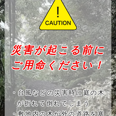
災害が起こる前に
ご用命ください！
・台風などの災害時に庭の木
が折れて倒れてしまう
・敷地内の木が外の道路を塞