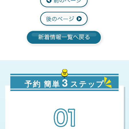
3
予約 簡単
ステップ