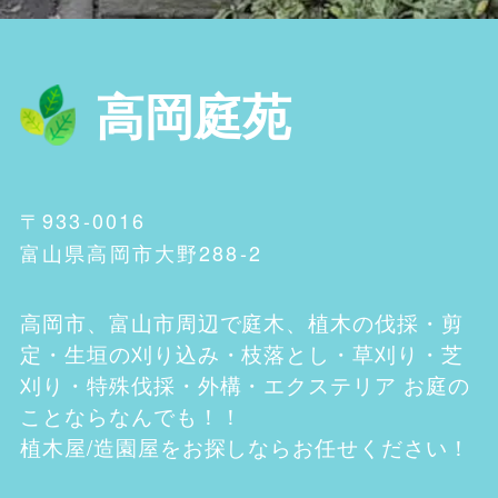
高岡庭苑
〒933-0016
富山県高岡市大野288-2
高岡市、富山市
周辺で庭木、植木の伐採・剪
定・生垣の刈り込み・枝落とし・草刈り・芝
刈り・特殊伐採・外構・エクステリア お庭の
ことならなんでも！！
植木屋/造園屋をお探しならお任せください！