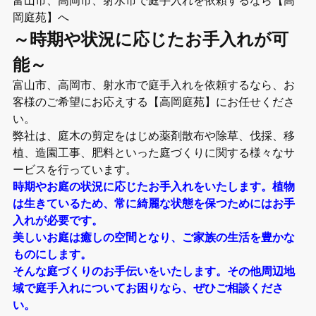
岡庭苑】へ
～時期や状況に応じたお手入れが可
能～
富山市、高岡市、射水市で庭手入れを依頼するなら、お
客様のご希望にお応えする【高岡庭苑】にお任せくださ
い。
弊社は、庭木の剪定をはじめ薬剤散布や除草、伐採、移
植、造園工事、肥料といった庭づくりに関する様々なサ
ービスを行っています。
時期やお庭の状況に応じたお手入れをいたします。植物
は生きているため、常に綺麗な状態を保つためにはお手
入れが必要です。
美しいお庭は癒しの空間となり、ご家族の生活を豊かな
ものにします。
そんな庭づくりのお手伝いをいたします。その他周辺地
域で庭手入れについてお困りなら、ぜひご相談くださ
い。