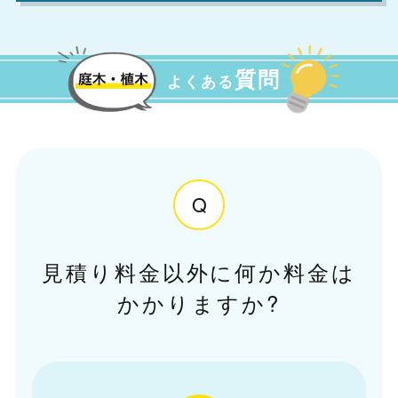
質問
よくある
Q
見積り料金以外に何か料金は
かかりますか?