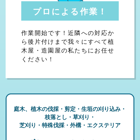
プロによる作業！
作業開始です！近隣への対応か
ら後片付けまで我々にすべて植
木屋・造園屋の私たちにお任せ
ください！
庭木、植木の伐採・剪定・生垣の刈り込み・
枝落とし・草刈り・
芝刈り・特殊伐採・外構・エクステリア