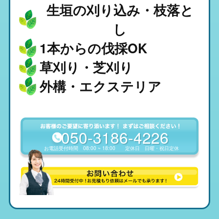
生垣の刈り込み・枝落と
し
1本からの伐採OK
草刈り・芝刈り
外構・エクステリア
050-3186-4226
お電話受付時間
08:00 ~ 18:00
定休日
日曜・祝日定休