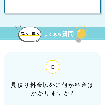
質問
よくある
Q
見積り料金以外に何か料金は
かかりますか?