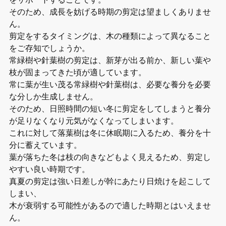
そのため、成長を妨げる時期の剪定は望ましくありませ
ん。
剪定をするタイミングは、木の種類によって異なること
をご存知でしょうか。
常緑樹や針葉樹の剪定は、新芽が出る前か、新しい葉や
枝が固まってきた頃が適しています。
常に葉が生い茂る常緑樹や針葉樹は、必要な養分を必要
な分しか生成しません。
そのため、日照時間の短い冬に剪定をしてしまうと養分
が足りなくなり元気がなくなってしまいます。
これに対して落葉樹は冬に休眠期に入るため、養分を十
分に蓄えています。
葉が落ちた冬は枝の向きなどもよく見えるため、剪定し
やすい良い時期です。
真夏の剪定は強い日差しが幹にあたり日焼けを起こして
しまい、
木が衰弱する可能性があるので適した時期とはいえませ
ん。