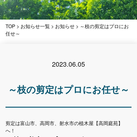
TOP
>
お知らせ一覧
>
お知らせ
>
～枝の剪定はプロにお
任せ～
2023.06.05
～枝の剪定はプロにお任せ～
剪定は富山市、高岡市、射水市の植木屋【高岡庭苑】
へ！