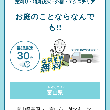
芝刈り・特殊伐採・外構・エクステリア
お庭のことならなんで
も!!
出張対応エリア
富山県
富山県高岡市、富山市、射水市、氷