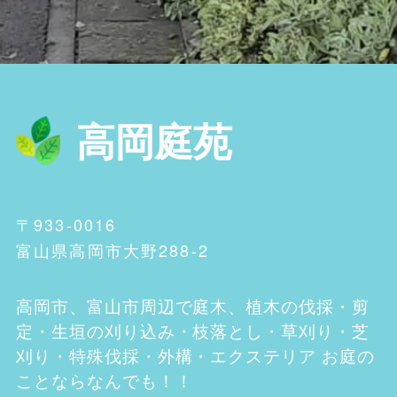
高岡庭苑
〒933-0016
富山県高岡市大野288-2
高岡市、富山市
周辺で庭木、植木の伐採・剪
定・生垣の刈り込み・枝落とし・草刈り・芝
刈り・特殊伐採・外構・エクステリア お庭の
ことならなんでも！！