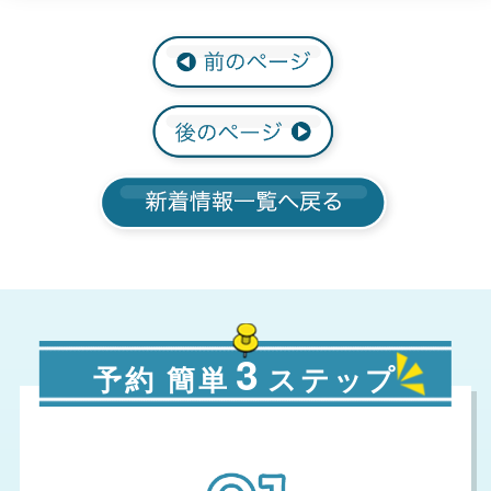
3
予約 簡単
ステップ