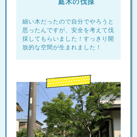
庭木の伐採
細い木だったので自分でやろうと
思ったんですが、安全を考えて伐
採してもらいました！すっきり開
放的な空間が生まれました！