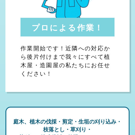
プロによる作業！
作業開始です！近隣への対応か
ら後片付けまで我々にすべて植
木屋・造園屋の私たちにお任せ
ください！
庭木、植木の伐採・剪定・生垣の刈り込み・
枝落とし・草刈り・