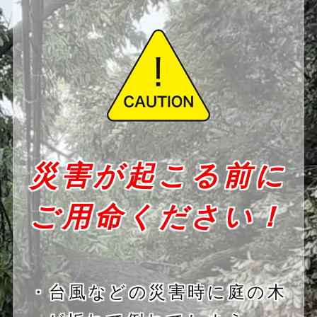
災害が起こる前に
ご用命ください！
・台風などの災害時に庭の木