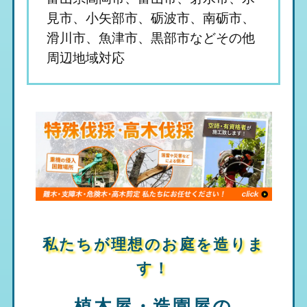
見市、小矢部市、砺波市、南砺市、
滑川市、魚津市、黒部市などその他
周辺地域対応
私たちが理想のお庭を造りま
す！
植木屋・造園屋の