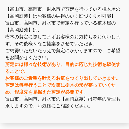
【富山市、高岡市、射水市で剪定を行っている植木屋の
【高岡庭苑】はお客様の納得のいく庭づくりが可能】
富山市、高岡市、射水市で剪定を行っている植木屋の
【高岡庭苑】は、
樹木の剪定に際してまずお客様のお気持ちをお伺いしま
す。その後様々なご提案をさせていただき、
ご納得いただいたうえで剪定にかかりますので、ご希望
をお聞かせください。
剪定には様々な技術があり、目的に応じた技術を駆使す
ることで、
お客様のご希望を叶えるお庭をつくり出していきます。
剪定は毎年行うことで次第に樹木の形が整っていくた
め、程度先を見据えた剪定が必要です。
富山市、高岡市、射水市の【高岡庭苑】は毎年の管理も
承りますので、お気軽にご相談ください。