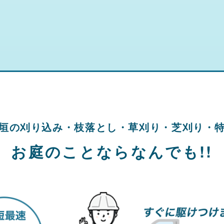
垣の刈り込み・
枝落とし・草刈り・
芝刈り・
お庭のことならなんでも!!