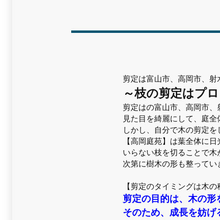
剪定は富山市、高岡市、射
～枝の剪定はプロ
剪定はの富山市、高岡市、
見た目を綺麗にして、庭全
しかし、自分で木の剪定を
【高岡庭苑】は葉全体に日
いらない枝を切ることで木
次第に樹木の形も整ってい
【剪定のタイミングは木の
剪定の目的は、木の形
そのため、成長を妨げ