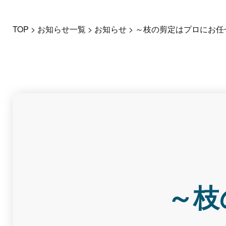
TOP
>
お知らせ一覧
>
お知らせ
>
～枝の剪定はプロにお任
～枝