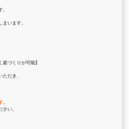
す。
しまいます。
く庭づくりが可能】
いただき、
す。
ださい。