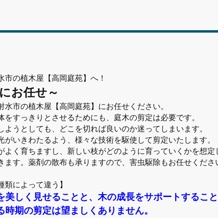
水市の植木屋【高岡庭苑】へ！
にお任せ～
射水市の植木屋【高岡庭苑】にお任せください。
体をすっきりとさせるためにも、庭木の剪定は必要です。
しようとしても、どこを切れば良いのか迷ってしまいます。
光がいきわたるよう、様々な技術を駆使して剪定いたします。
がよく育ちますし、新しい枝がどのように育っていくかを想定
きます。薬剤の散布も承りますので、害虫駆除もお任せくださ
種類によって違う】
を美しく見せることと、木の成長をサポートするこ
る時期の剪定は望ましくありません。