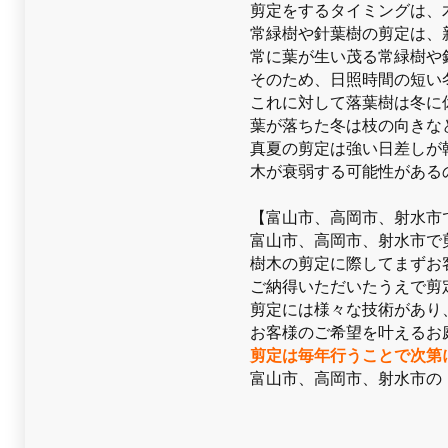
剪定をするタイミングは、
常緑樹や針葉樹の剪定は、
常に葉が生い茂る常緑樹や
そのため、日照時間の短い
これに対して落葉樹は冬に
葉が落ちた冬は枝の向きな
真夏の剪定は強い日差しが
木が衰弱する可能性がある
【富山市、高岡市、射水市
富山市、高岡市、射水市で
樹木の剪定に際してまずお
ご納得いただいたうえで剪
剪定には様々な技術があり
お客様のご希望を叶えるお
剪定は毎年行うことで次第
富山市、高岡市、射水市の