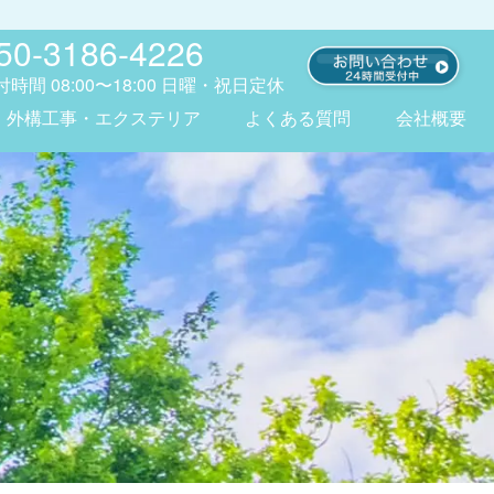
50-3186-4226
付時間
08:00〜18:00
日曜・祝日定休
外構工事・エクステリア
よくある質問
会社概要