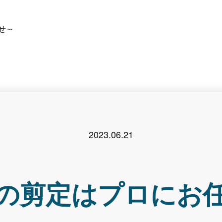
せ～
2023.06.21
の剪定はプロにお