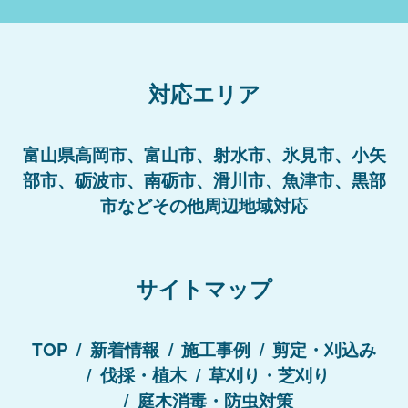
対応エリア
富山県高岡市、富山市、射水市、氷見市、小矢
部市、砺波市、南砺市、滑川市、魚津市、黒部
市などその他周辺地域対応
サイトマップ
TOP
新着情報
施工事例
剪定・刈込み
伐採・植木
草刈り・芝刈り
庭木消毒・防虫対策