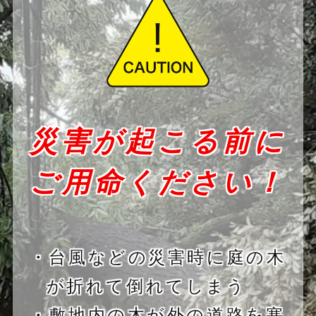
災害が起こる前に
ご用命ください！
・台風などの災害時に庭の木
が折れて倒れてしまう
・敷地内の木が外の道路を塞