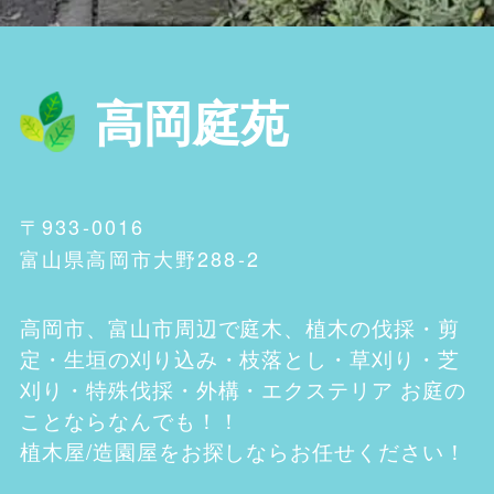
高岡庭苑
〒933-0016
富山県高岡市大野288-2
高岡市、富山市
周辺で庭木、植木の伐採・剪
定・生垣の刈り込み・枝落とし・草刈り・芝
刈り・特殊伐採・外構・エクステリア お庭の
ことならなんでも！！
植木屋/造園屋をお探しならお任せください！