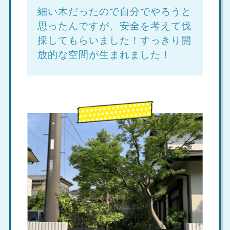
細い木だったので自分でやろうと
思ったんですが、安全を考えて伐
採してもらいました！すっきり開
放的な空間が生まれました！