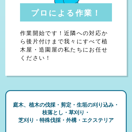
プロによる作業！
作業開始です！近隣への対応か
ら後片付けまで我々にすべて植
木屋・造園屋の私たちにお任せ
ください！
庭木、植木の伐採・剪定・生垣の刈り込み・
枝落とし・草刈り・
芝刈り・特殊伐採・外構・エクステリア