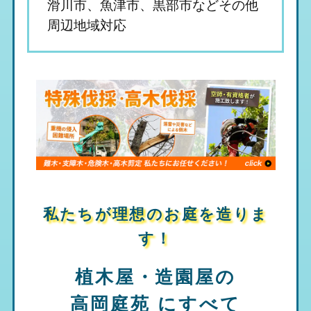
滑川市、魚津市、黒部市などその他
周辺地域対応
私たちが理想のお庭を造りま
す！
植木屋・造園屋の
高岡庭苑
にすべて