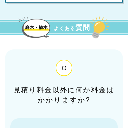
質問
よくある
Q
見積り料金以外に何か料金は
かかりますか?