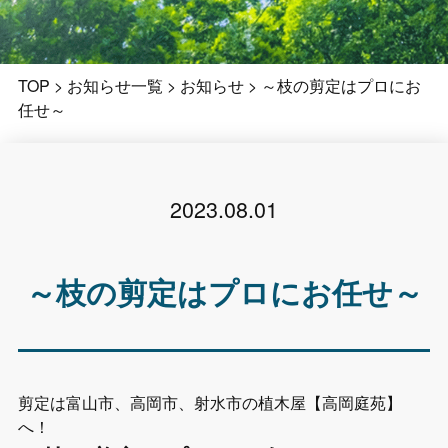
TOP
>
お知らせ一覧
>
お知らせ
>
～枝の剪定はプロにお
任せ～
2023.08.01
～枝の剪定はプロにお任せ～
剪定は富山市、高岡市、射水市の植木屋【高岡庭苑】
へ！