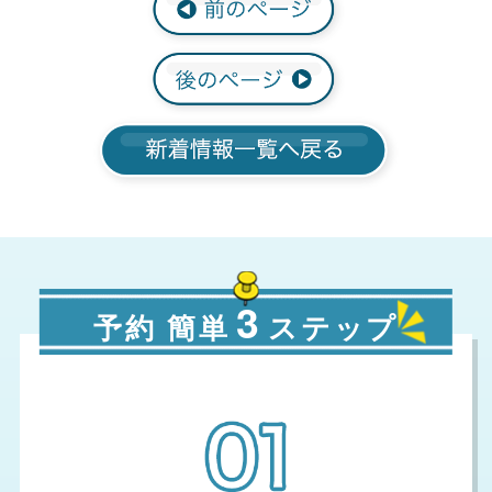
3
予約 簡単
ステップ