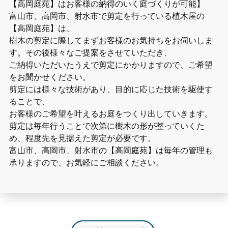
【高岡庭苑】はお客様の納得のいく庭づくりが可能】
富山市、高岡市、射水市で剪定を行っている植木屋の
【高岡庭苑】は、
樹木の剪定に際してまずお客様のお気持ちをお伺いしま
す。その後様々なご提案をさせていただき、
ご納得いただいたうえで剪定にかかりますので、ご希望
をお聞かせください。
剪定には様々な技術があり、目的に応じた技術を駆使す
ることで、
お客様のご希望を叶えるお庭をつくり出していきます。
剪定は毎年行うことで次第に樹木の形が整っていくた
め、程度先を見据えた剪定が必要です。
富山市、高岡市、射水市の【高岡庭苑】は毎年の管理も
承りますので、お気軽にご相談ください。