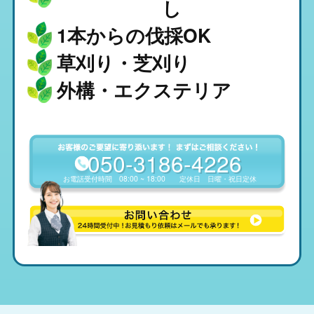
し
1本からの伐採OK
草刈り・芝刈り
外構・エクステリア
050-3186-4226
お電話受付時間
08:00 ~ 18:00
定休日
日曜・祝日定休