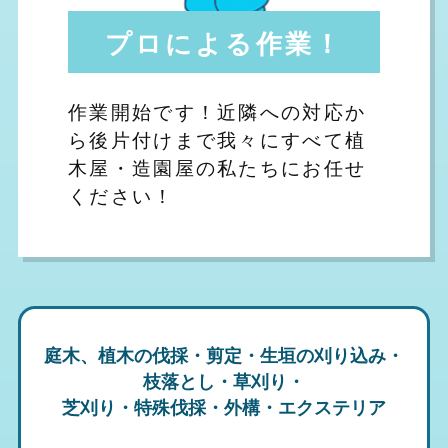
プロによる作業！
作業開始です！近隣への対応か
ら後片付けまで我々にすべて植
木屋・造園屋の私たちにお任せ
ください！
庭木、植木の伐採・剪定・生垣の刈り込み・
枝落とし・草刈り・
芝刈り・特殊伐採・外構・エクステリア