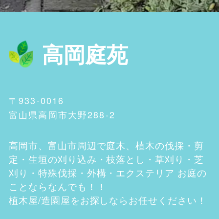
高岡庭苑
〒933-0016
富山県高岡市大野288-2
高岡市、富山市
周辺で庭木、植木の伐採・剪
定・生垣の刈り込み・枝落とし・草刈り・芝
刈り・特殊伐採・外構・エクステリア お庭の
ことならなんでも！！
植木屋/造園屋をお探しならお任せください！