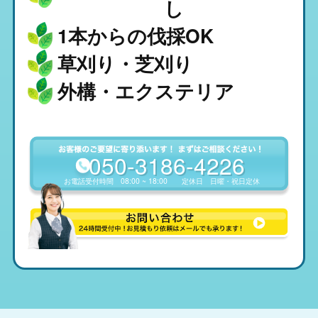
し
1本からの伐採OK
草刈り・芝刈り
外構・エクステリア
050-3186-4226
お電話受付時間
08:00 ~ 18:00
定休日
日曜・祝日定休