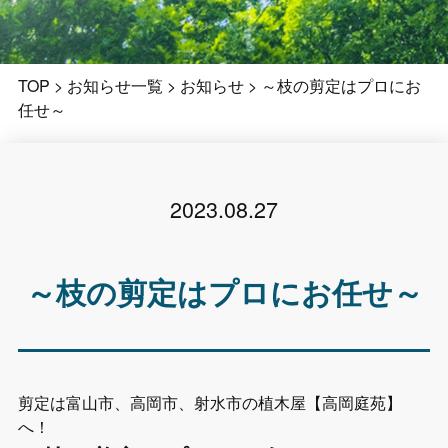
TOP
>
お知らせ一覧
>
お知らせ
>
～枝の剪定はプロにお
任せ～
2023.08.27
～枝の剪定はプロにお任せ～
剪定は富山市、高岡市、射水市の植木屋【高岡庭苑】
へ！