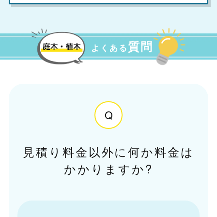
質問
よくある
Q
見積り料金以外に何か料金は
かかりますか?