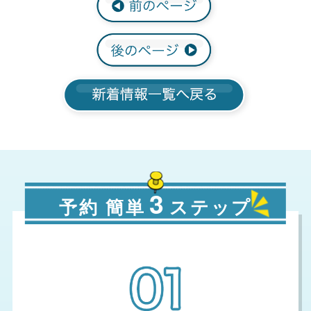
3
予約 簡単
ステップ