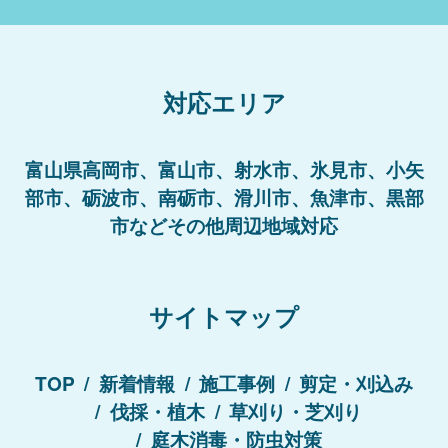
対応エリア
富山県高岡市、富山市、射水市、氷見市、小矢
部市、砺波市、南砺市、滑川市、魚津市、黒部
市などその他周辺地域対応
サイトマップ
TOP
新着情報
施工事例
剪定・刈込み
伐採・植木
草刈り・芝刈り
庭木消毒・防虫対策