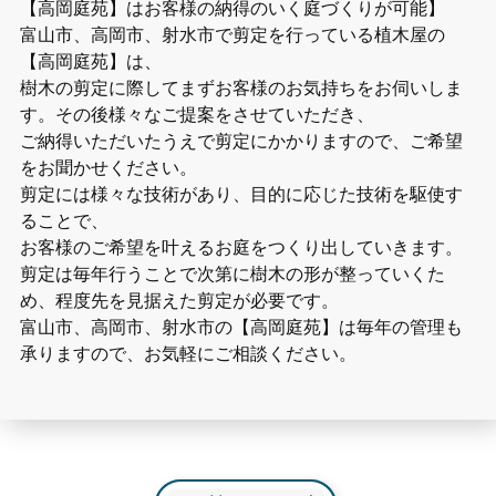
【高岡庭苑】はお客様の納得のいく庭づくりが可能】
富山市、高岡市、射水市で剪定を行っている植木屋の
【高岡庭苑】は、
樹木の剪定に際してまずお客様のお気持ちをお伺いしま
す。その後様々なご提案をさせていただき、
ご納得いただいたうえで剪定にかかりますので、ご希望
をお聞かせください。
剪定には様々な技術があり、目的に応じた技術を駆使す
ることで、
お客様のご希望を叶えるお庭をつくり出していきます。
剪定は毎年行うことで次第に樹木の形が整っていくた
め、程度先を見据えた剪定が必要です。
富山市、高岡市、射水市の【高岡庭苑】は毎年の管理も
承りますので、お気軽にご相談ください。