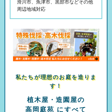
滑川市、魚津市、黒部市などその他
周辺地域対応
私たちが理想のお庭を造りま
す！
植木屋・造園屋の
高岡庭苑
にすべて