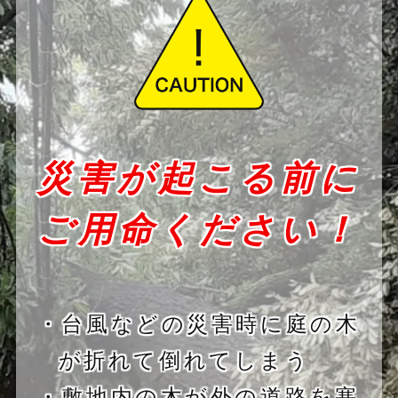
災害が起こる前に
ご用命ください！
・台風などの災害時に庭の木
が折れて倒れてしまう
・敷地内の木が外の道路を塞