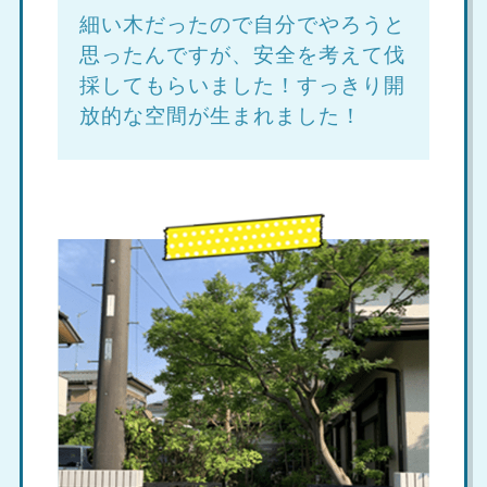
細い木だったので自分でやろうと
思ったんですが、安全を考えて伐
採してもらいました！すっきり開
放的な空間が生まれました！