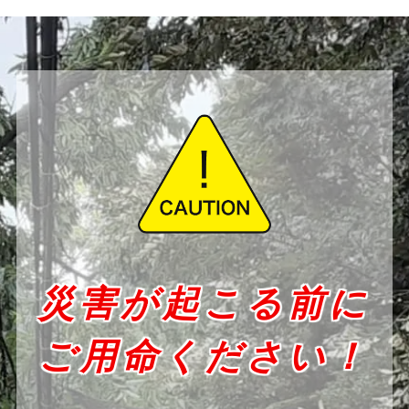
災害が起こる前に
ご用命ください！