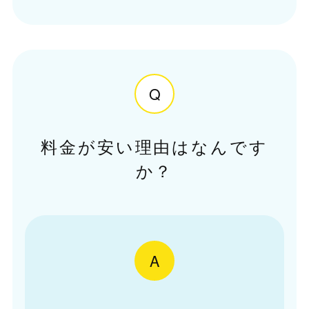
Q
料金が安い理由はなんです
か？
A