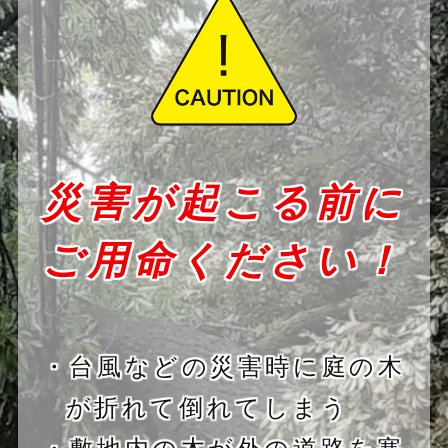
災害が起こる前に
ご用命ください！
・台風などの災害時に庭の木
が折れて倒れてしまう
・敷地内の木が外の道路を塞