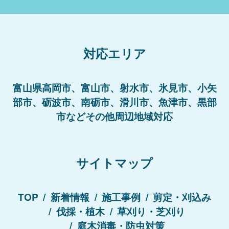
対応エリア
富山県高岡市、富山市、射水市、氷見市、小矢
部市、砺波市、南砺市、滑川市、魚津市、黒部
市などその他周辺地域対応
サイトマップ
TOP
新着情報
施工事例
剪定・刈込み
伐採・植木
草刈り・芝刈り
庭木消毒・防虫対策