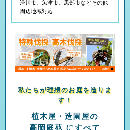
滑川市、魚津市、黒部市などその他
周辺地域対応
私たちが理想のお庭を造りま
す！
植木屋・造園屋の
高岡庭苑
にすべて