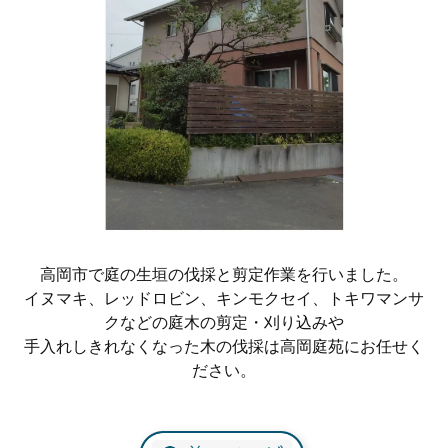
高岡市で庭の生垣の伐採と剪定作業を行いました。
イヌマキ、レッドロビン、キンモクセイ、トキワマンサ
クなどの庭木の剪定・刈り込みや
手入れしきれなくなった木の伐採は高岡庭苑にお任せく
ださい。