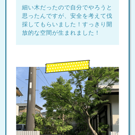
細い木だったので自分でやろうと
思ったんですが、安全を考えて伐
採してもらいました！すっきり開
放的な空間が生まれました！