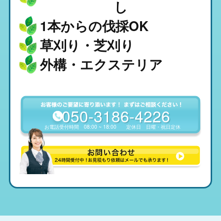
し
1本からの伐採OK
草刈り・芝刈り
外構・エクステリア
050-3186-4226
お電話受付時間
08:00 ~ 18:00
定休日
日曜・祝日定休