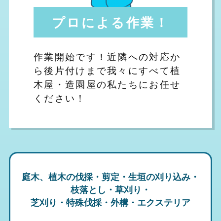
プロによる作業！
作業開始です！近隣への対応か
ら後片付けまで我々にすべて植
木屋・造園屋の私たちにお任せ
ください！
庭木、植木の伐採・剪定・生垣の刈り込み・
枝落とし・草刈り・
芝刈り・特殊伐採・外構・エクステリア