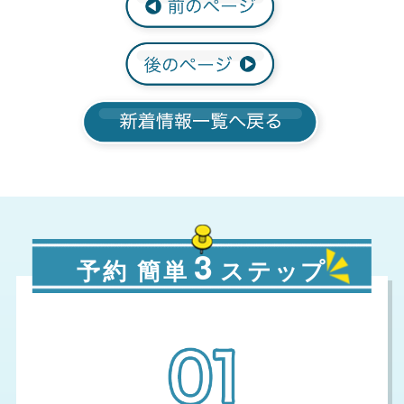
3
予約 簡単
ステップ