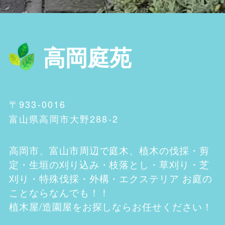
高岡庭苑
〒933-0016
富山県高岡市大野288-2
高岡市、富山市
周辺で庭木、植木の伐採・剪
定・生垣の刈り込み・枝落とし・草刈り・芝
刈り・特殊伐採・外構・エクステリア お庭の
ことならなんでも！！
植木屋/造園屋をお探しならお任せください！