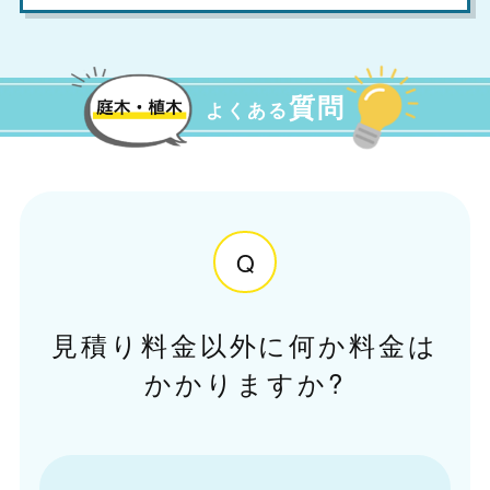
質問
よくある
Q
見積り料金以外に何か料金は
かかりますか?