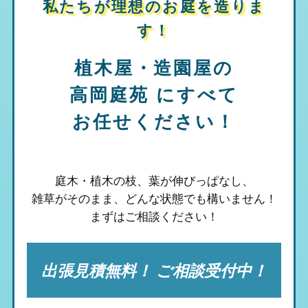
私たちが理想のお庭を造りま
す！
植木屋・造園屋の
高岡庭苑
にすべて
お任せください！
庭木・植木の枝、葉が伸びっぱなし、
雑草がそのまま、
どんな状態でも構いません！
まずはご相談ください！
出張見積無料！ ご相談受付中！