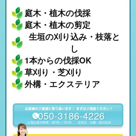
庭木・植木の伐採
庭木・植木の剪定
生垣の刈り込み・枝落と
し
1本からの伐採OK
草刈り・芝刈り
外構・エクステリア
050-3186-4226
お電話受付時間
08:00 ~ 18:00
定休日
日曜・祝日定休