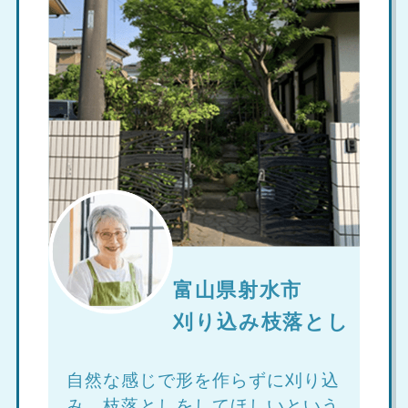
富山県射水市
刈り込み枝落とし
自然な感じで形を作らずに刈り込
み、枝落としをしてほしいという