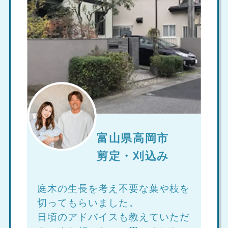
富山県高岡市
剪定・刈込み
庭木の生長を考え不要な葉や枝を
切ってもらいました。
日頃のアドバイスも教えていただ