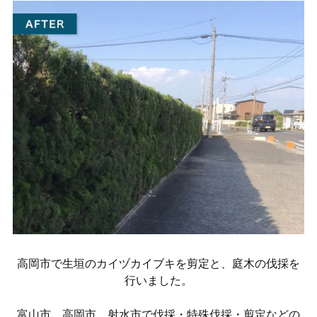
高岡市で生垣のカイヅカイブキを剪定と、庭木の伐採を
行いました。
富山市、高岡市、射水市で伐採・特殊伐採・剪定などの