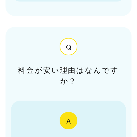
Q
料金が安い理由はなんです
か？
A