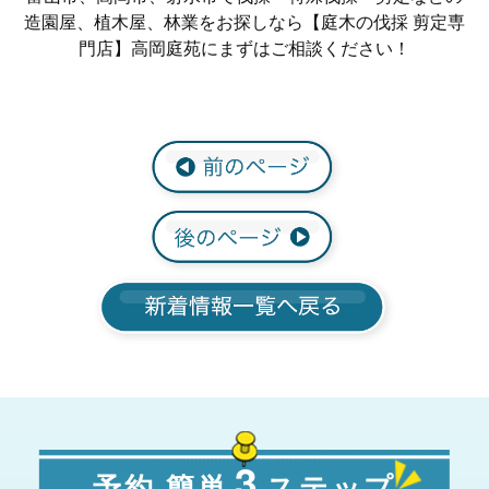
造園屋、植木屋、林業をお探しなら【庭木の伐採 剪定専
門店】高岡庭苑にまずはご相談ください！
3
予約 簡単
ステップ