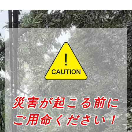
災害が起こる前に
ご用命ください！