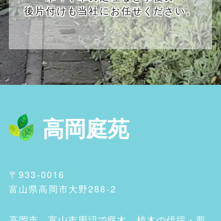
後片付けも当社にお任せください。
高岡庭苑
〒933-0016
富山県高岡市大野288-2
高岡市、富山市
周辺で庭木、植木の伐採・剪