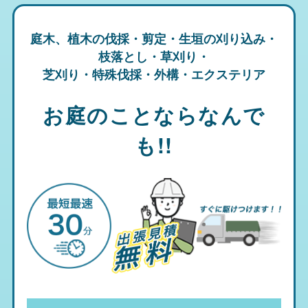
庭木、植木の伐採・剪定・生垣の刈り込み・
枝落とし・草刈り・
芝刈り・特殊伐採・外構・エクステリア
お庭のことならなんで
も!!