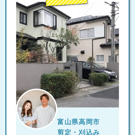
富山県高岡市
剪定・刈込み