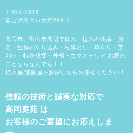
〒933-0016
富山県高岡市大野288-2
高岡市、富山市
周辺で庭木、植木の伐採・剪
定・生垣の刈り込み・枝落とし・草刈り・芝
刈り・特殊伐採・外構・エクステリア お庭の
ことならなんでも！！
植木屋/造園屋をお探しならお任せください！
信頼の技術と誠実な対応で
高岡庭苑
は
お客様のご要望にお応えしま