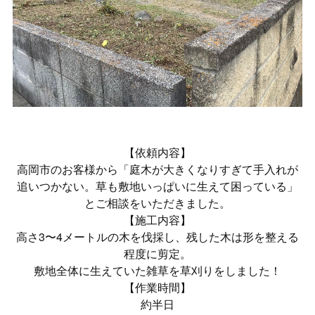
【依頼内容】
高岡市のお客様から「庭木が大きくなりすぎて手入れが
追いつかない。草も敷地いっぱいに生えて困っている」
とご相談をいただきました。
【施工内容】
高さ3〜4メートルの木を伐採し、残した木は形を整える
程度に剪定。
敷地全体に生えていた雑草を草刈りをしました！
【作業時間】
約半日