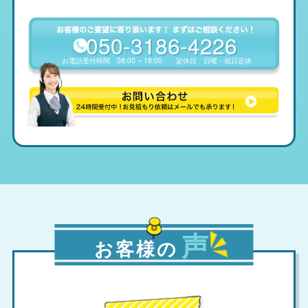
050-3186-4226
お電話受付時間
08:00 ~ 18:00
定休日
日曜・祝日定休
声
お客様の