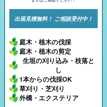
出張見積無料！ ご相談受付中！
庭木・植木の伐採
庭木・植木の剪定
生垣の刈り込み・枝落と
し
1本からの伐採OK
草刈り・芝刈り
外構・エクステリア