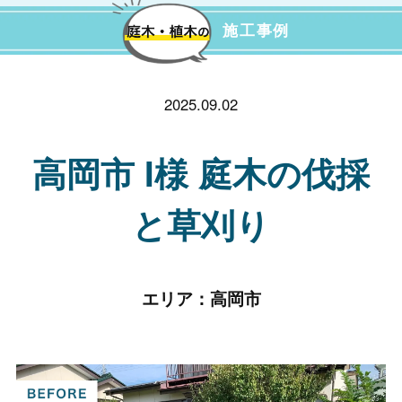
施工事例
2025.09.02
高岡市 I様 庭木の伐採
と草刈り
エリア：
高岡市