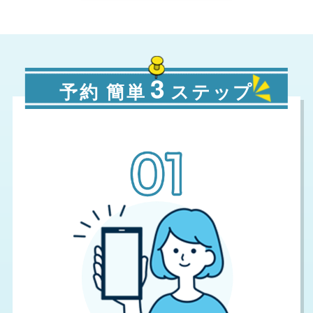
3
予約 簡単
ステップ