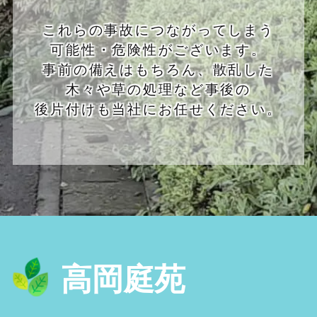
これらの事故につながってしまう
可能性・危険性がございます。
事前の備えはもちろん、散乱した
木々や草の処理など事後の
後片付けも当社にお任せください。
高岡庭苑